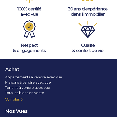
100% certifié
30 ans d'expérience
avec vue
dans l'immobilier
Respect
Qualité
& engagements
& confort de vie
Achat
Appartements à vendre avec vue
Maisons à vendre avec vue
Terrains à vendre avec vue
Tous les biens en vente
Voir plus
Nos Vues