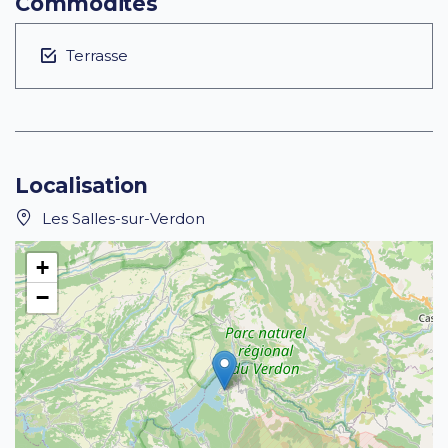
Commodités
Terrasse
Localisation
Les Salles-sur-Verdon
+
−