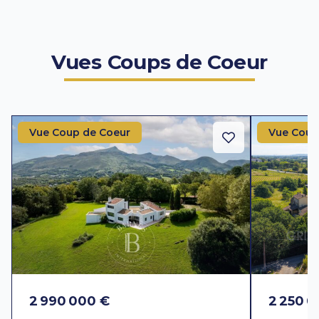
Vues Coups de Coeur
Vue Coup de Coeur
Vue Coup
2 990 000 €
2 250 0