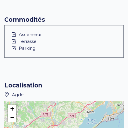
Commodités
Ascenseur
Terrasse
Parking
Localisation
Agde
+
−