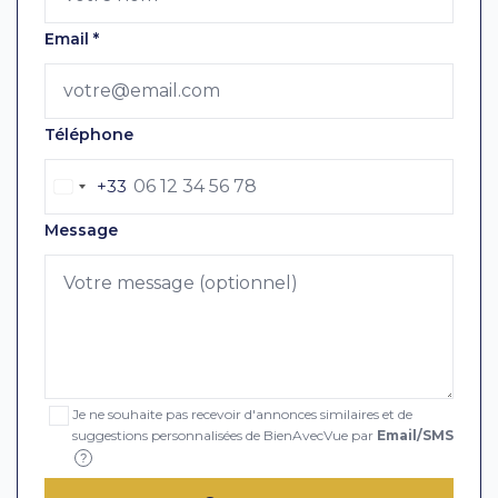
Email
*
Téléphone
+33
Message
Je ne souhaite pas recevoir d'annonces similaires et de
suggestions personnalisées de BienAvecVue par
Email/SMS
?