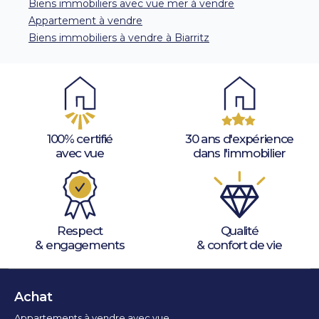
Biens immobiliers avec vue mer à vendre
Appartement à vendre
Biens immobiliers à vendre à Biarritz
100% certifié
30 ans d'expérience
avec vue
dans l'immobilier
Respect
Qualité
& engagements
& confort de vie
Achat
Appartements à vendre avec vue