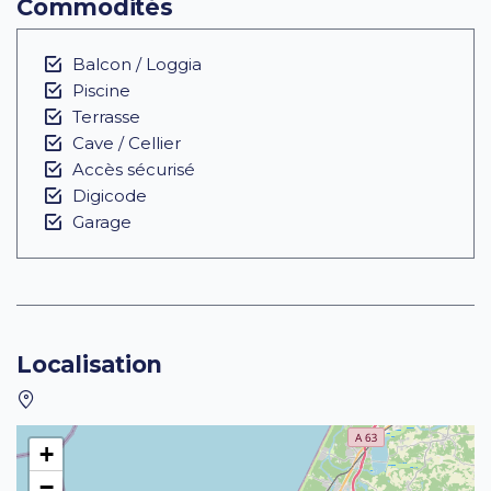
Commodités
Balcon / Loggia
Piscine
Terrasse
Cave / Cellier
Accès sécurisé
Digicode
Garage
Localisation
+
−