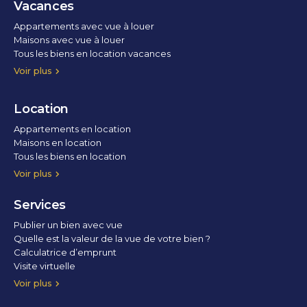
Vacances
Appartements avec vue à louer
Maisons avec vue à louer
Tous les biens en location vacances
Voir plus
Location
Appartements en location
Maisons en location
Tous les biens en location
Voir plus
Services
Publier un bien avec vue
Quelle est la valeur de la vue de votre bien ?
Calculatrice d’emprunt
Visite virtuelle
Home staging
Voir plus