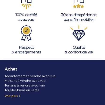
100% certifié
30 ans d'expérience
avec vue
dans l'immobilier
Respect
Qualité
& engagements
& confort de vie
Achat
Appartements à vendre avec vue
Maisons à vendre avec vue
Terrains à vendre avec vue
Tous les biens en vente
Voir plus