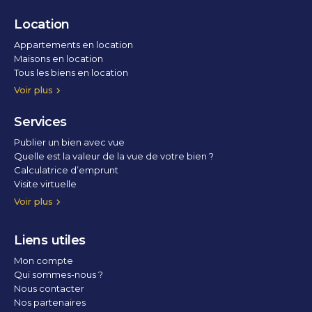
Location
Appartements en location
Maisons en location
Tous les biens en location
Voir plus
Services
Publier un bien avec vue
Quelle est la valeur de la vue de votre bien ?
Calculatrice d’emprunt
Visite virtuelle
Home staging
Voir plus
Liens utiles
Mon compte
Qui sommes-nous ?
Nous contacter
Nos partenaires