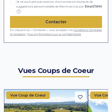
Je ne souhaite pas recevoir d'annonces similaires et de
suggestions personnalisées de BienAvecVue par
Email/SMS
?
Contacter
En cliquant sur « Contacter », vous acceptez nos
Conditions Générales
d'Utilisation
.
Plus d'informations sur la confidentialité
Vues Coups de Coeur
Vue Coup de Coeur
Vue Coup