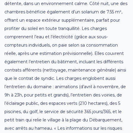
détente, dans un environnement calme. Côté nuit, une des
chambres bénéficie également d’un solarium de 7.55 m²,
offrant un espace extérieur supplémentaire, parfait pour
profiter du soleil en toute tranquillité. Les charges
comprennent l’eau et l’électricité (grâce aux sous-
compteurs individuels, on paie selon sa consommation
réelle, après une estimation prévisionnelle). Elles couvrent
également l’entretien du bâtiment, incluant les différents
contrats afférents (nettoyage, maintenance générale) ainsi
que le contrat de syndic. Les charges englobent aussi
l’entretien du domaine : animations (d’avril à novembre, de
9h à 23h, pour petits et grands), l’entretien des voiries, de
l’éclairage public, des espaces verts (210 hectares), des 5
piscines, du golf, le service de sécurité 365 jours/365, et le
petit train qui relie le village à la plage du Débarquement,
avec arrêts au hameau. « Les informations sur les risques