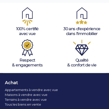
100% certifié
30 ans d'expérience
avec vue
dans l'immobilier
Respect
Qualité
& engagements
& confort de vie
Achat
Appartements à vendre avec vue
Maisons à vendre avec vue
Terrains à vendre avec vue
Tous les biens en vente