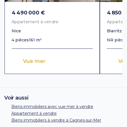
4 490 000 €
4 850 
Appartement à vendre
Appartem
Nice
Biarritz
4 pièces
161 m²
NR pièce
Vue mer
Vu
Voir aussi
Biens immobiliers avec vue mer à vendre
Appartement à vendre
Biens immobiliers à vendre à Cagnes-sur-Mer