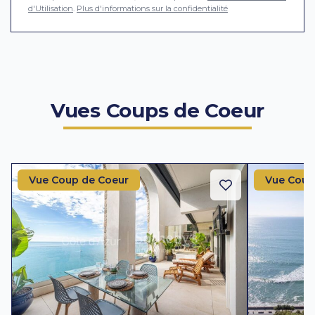
d'Utilisation
.
Plus d'informations sur la confidentialité
Vues Coups de Coeur
Vue Coup de Coeur
Vue Coup