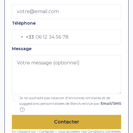
Téléphone
+33
Message
Je ne souhaite pas recevoir d'annonces similaires et de
suggestions personnalisées de BienAvecVue par
Email/SMS
?
Contacter
En cliquant sur « Contacter », vous acceptez nos
Conditions Générales