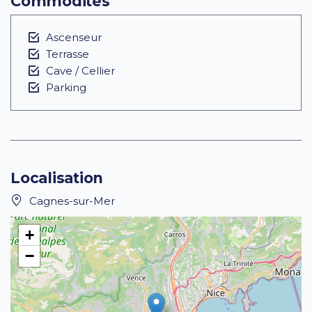
Commodités
Ascenseur
Terrasse
Cave / Cellier
Parking
Localisation
Cagnes-sur-Mer
+
−