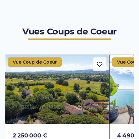
Vues Coups de Coeur
Vue Coup de Coeur
Vue Coup
2 250 000 €
4 490 