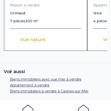
Maison à vendre
Appartem
Grimaud
Nice
7 pièces
300 m²
4 pièces
1
Vue nature
Vu
Voir aussi
Biens immobiliers avec vue mer à vendre
Appartement à vendre
Biens immobiliers à vendre à Cagnes-sur-Mer