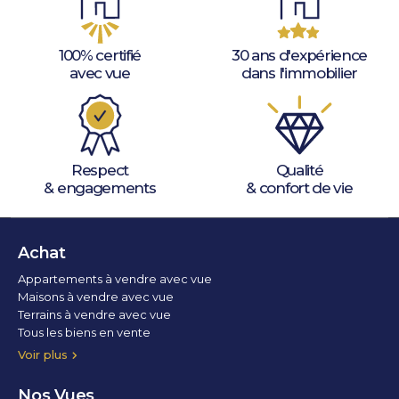
100% certifié
30 ans d'expérience
avec vue
dans l'immobilier
Respect
Qualité
& engagements
& confort de vie
Achat
Appartements à vendre avec vue
Maisons à vendre avec vue
Terrains à vendre avec vue
Tous les biens en vente
Voir plus
Nos Vues