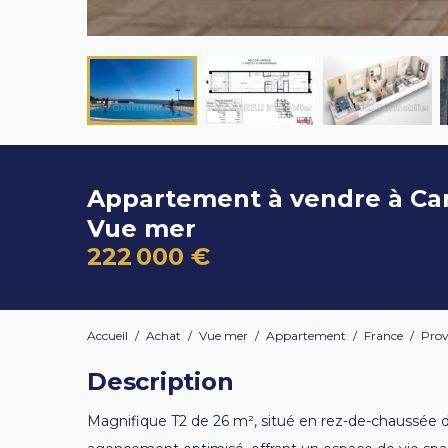
Appartement à vendre à C
Vue mer
222 000 €
Accueil
/
Achat
/
Vue mer
/
Appartement
/
France
/
Prov
Description
Magnifique T2 de 26 m², situé en rez-de-chaussée 