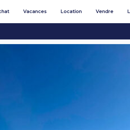
chat
Vacances
Location
Vendre
L