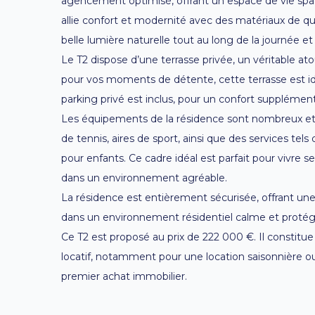
agencement optimisé, offrant un espace de vie spac
allie confort et modernité avec des matériaux de qu
belle lumière naturelle tout au long de la journée e
Le T2 dispose d’une terrasse privée, un véritable atou
pour vos moments de détente, cette terrasse est idé
parking privé est inclus, pour un confort supplément
Les équipements de la résidence sont nombreux et 
de tennis, aires de sport, ainsi que des services tels
pour enfants. Ce cadre idéal est parfait pour vivre
dans un environnement agréable.
La résidence est entièrement sécurisée, offrant une
dans un environnement résidentiel calme et protégé,
Ce T2 est proposé au prix de 222 000 €. Il constit
locatif, notamment pour une location saisonnière o
premier achat immobilier.