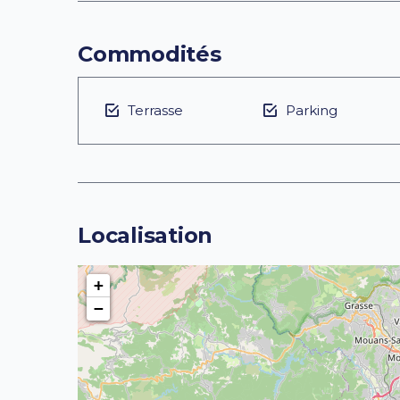
Commodités
Terrasse
Parking
Localisation
+
−