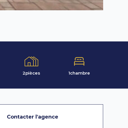
2
pièces
1
chambre
Contacter l'agence