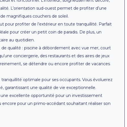
ieux et fonctionnel. L’intérieur, soigneusement décoré,
alité. L’orientation sud-ouest permet de profiter d’une
t de magnifiques couchers de soleil.
t pour profiter de l’extérieur en toute tranquillité. Parfait
ale pour créer un petit coin de paradis. De plus, un
aire au quotidien.
de qualité : piscine à débordement avec vue mer, court
 qu’une conciergerie, des restaurants et des aires de jeux
 sereinement, se détendre ou encore profiter de vacances
 tranquillité optimale pour ses occupants. Vous évoluerez
 garantissant une qualité de vie exceptionnelle.
ue une excellente opportunité pour un investissement
u encore pour un primo-accédant souhaitant réaliser son