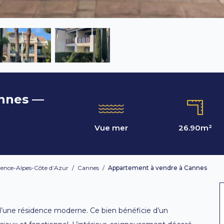
annes —
Vue mer
26.90
m²
ence-Alpes-Côte d’Azur
/
Cannes
/
Appartement à vendre à Cannes
d’une résidence moderne. Ce bien bénéficie d’un