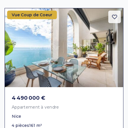
Vue Coup de Coeur
4 490 000 €
Appartement à vendre
Nice
4 pièces
161 m²