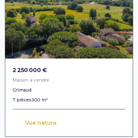
2 250 000 €
Maison à vendre
Grimaud
7 pièces
300 m²
Vue nature