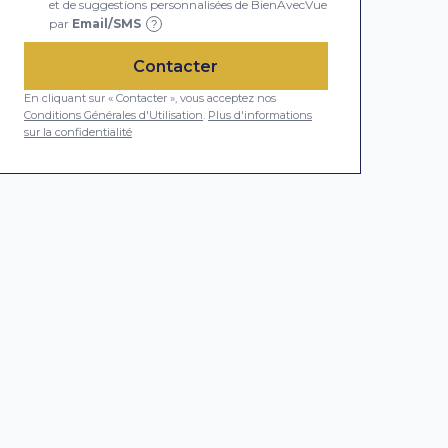
et de suggestions personnalisées de BienAvecVue
par
Email/SMS
?
Contacter
En cliquant sur « Contacter », vous acceptez nos
Conditions Générales d'Utilisation
.
Plus d'informations
sur la confidentialité