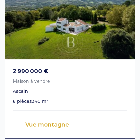
2 990 000 €
Maison à vendre
Ascain
6 pièces
340 m²
Vue montagne