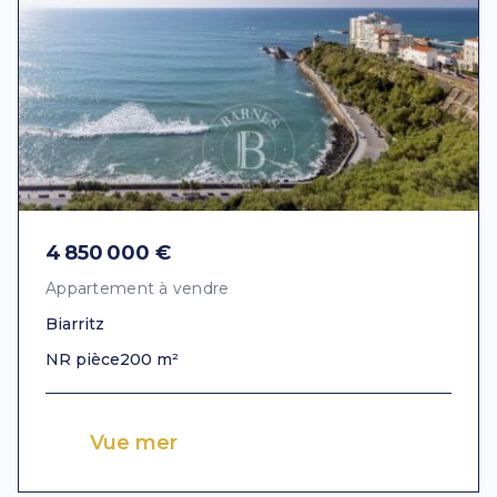
4 850 000 €
Appartement à vendre
Biarritz
NR pièce
200 m²
Vue mer