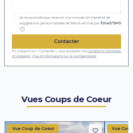
Je ne souhaite pas recevoir d'annonces similaires et de
suggestions personnalisées de BienAvecVue par
Email/SMS
?
Contacter
En cliquant sur « Contacter », vous acceptez nos
Conditions Générales
d'Utilisation
.
Plus d'informations sur la confidentialité
Vues Coups de Coeur
Vue Coup de Coeur
Vue Coup