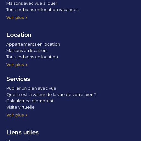
Maisons avec vue à louer
Tous les biens en location vacances
Voir plus
Location
Appartements en location
Maisons en location
Tous les biens en location
Voir plus
Services
Publier un bien avec vue
Quelle est la valeur de la vue de votre bien ?
Calculatrice d’emprunt
Visite virtuelle
Home staging
Voir plus
Liens utiles