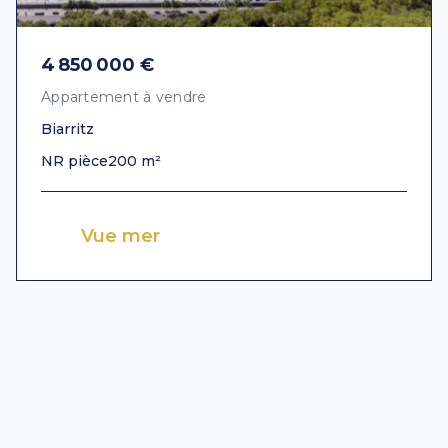
4 850 000 €
Appartement à vendre
Biarritz
NR pièce
200 m²
Vue mer