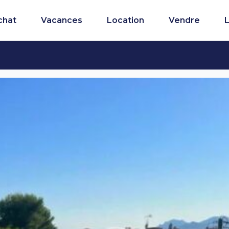
chat
Vacances
Location
Vendre
L