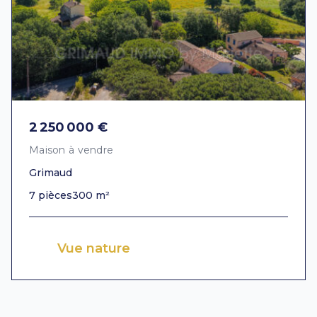
2 250 000 €
Maison à vendre
Grimaud
7 pièces
300 m²
Vue nature