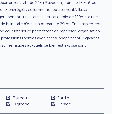
ppartement-villa de 245m² avec un jardin de 160m², au
de 3 privilégiés, ce lumineux appartement/villa se
r donnant sur la terrasse et son jardin de 160m², d’une
 de bain, salle d’eau, un bureau de 29m². En complément,
une cour intérieure permettent de repenser l’organisation
é professions libérales avec accès indépendant. 2 garages,
 sur les risques auxquels ce bien est exposé sont
Bureau
Jardin
Digicode
Garage