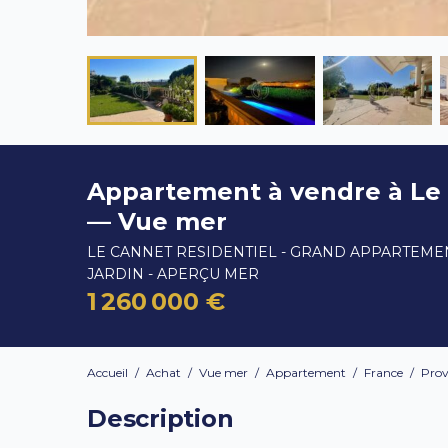
Appartement à vendre à Le
— Vue mer
LE CANNET RESIDENTIEL - GRAND APPARTEME
JARDIN - APERÇU MER
1 260 000 €
Accueil
/
Achat
/
Vue mer
/
Appartement
/
France
/
Prov
Description