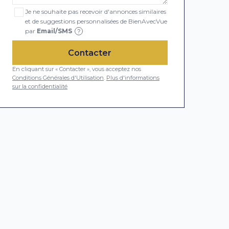
Je ne souhaite pas recevoir d'annonces similaires
et de suggestions personnalisées de BienAvecVue
par
Email/SMS
?
Contacter
En cliquant sur « Contacter », vous acceptez nos
Conditions Générales d'Utilisation
.
Plus d'informations
sur la confidentialité