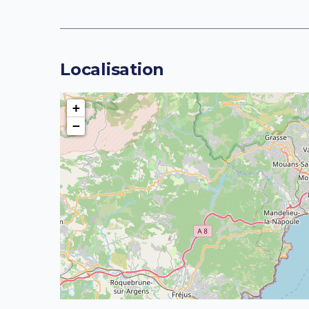
Localisation
+
−