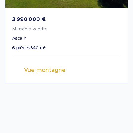
2 990 000 €
Maison à vendre
Ascain
6 pièces
340 m²
Vue montagne