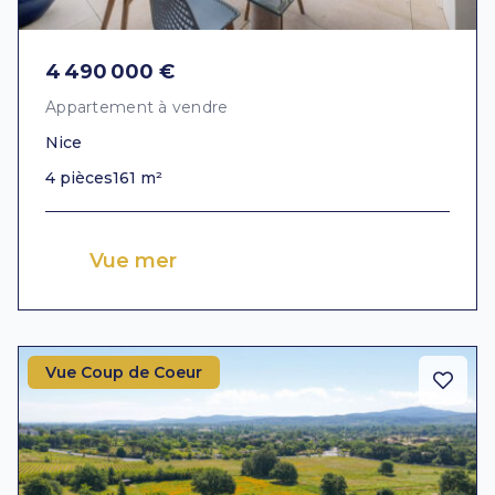
4 490 000 €
Appartement à vendre
Nice
4 pièces
161 m²
Vue mer
Vue Coup de Coeur