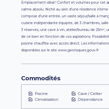
Emplacement idéal ! Confort et volumes pour cet a
calme absolu. Niché au sein d’une résidence intime 
compose d’une entrée, un vaste séjour/salle à mange
cuisine indépendante équipée, de 3 chambres, salle
3 réserves, une cave à vin, atelier/bureau de 25m², 
de ce bien en fonction de vos aspirations. Possibilit
piscine chauffée avec accès direct. Les informations
disponibles sur le site www.georisques.gouv.fr
Commodités
Piscine
Cave / Cellier
Climatisation
Dépendance