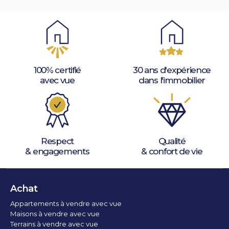
100% certifié
30 ans d'expérience
avec vue
dans l'immobilier
Respect
Qualité
& engagements
& confort de vie
Achat
Appartements à vendre avec vue
Maisons à vendre avec vue
Terrains à vendre avec vue