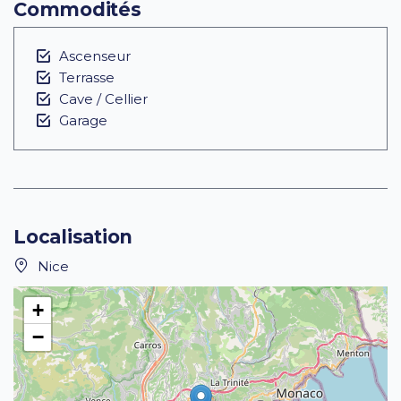
Commodités
Ascenseur
Terrasse
Cave / Cellier
Garage
Localisation
Nice
+
−