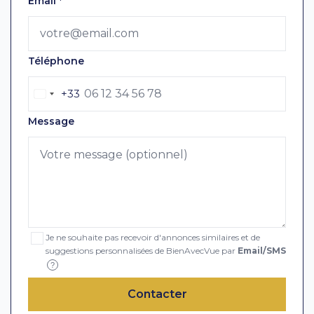
Email
*
Téléphone
+33
Message
Je ne souhaite pas recevoir d'annonces similaires et de
suggestions personnalisées de BienAvecVue par
Email/SMS
?
Contacter