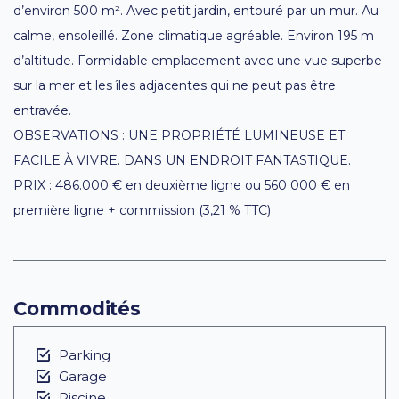
d’environ 500 m². Avec petit jardin, entouré par un mur. Au
calme, ensoleillé. Zone climatique agréable. Environ 195 m
d’altitude. Formidable emplacement avec une vue superbe
sur la mer et les îles adjacentes qui ne peut pas être
entravée.
OBSERVATIONS : UNE PROPRIÉTÉ LUMINEUSE ET
FACILE À VIVRE. DANS UN ENDROIT FANTASTIQUE.
PRIX : 486.000 € en deuxième ligne ou 560 000 € en
première ligne + commission (3,21 % TTC)
Commodités
Parking
Garage
Piscine