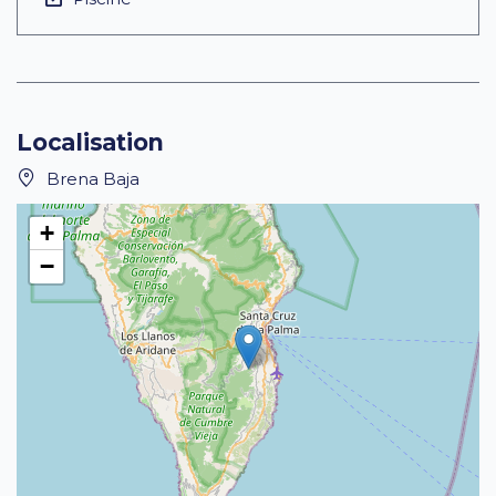
Localisation
Brena Baja
+
−