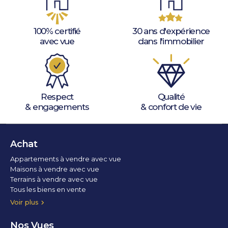
100% certifié
30 ans d'expérience
avec vue
dans l'immobilier
Respect
Qualité
& engagements
& confort de vie
Achat
Appartements à vendre avec vue
Maisons à vendre avec vue
Terrains à vendre avec vue
Tous les biens en vente
Voir plus
Nos Vues