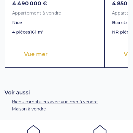
4 490 000 €
4 850 
Appartement à vendre
Appartem
Nice
Biarritz
4 pièces
161 m²
NR pièce
Vue mer
Vu
Voir aussi
Biens immobiliers avec vue mer à vendre
Maison à vendre