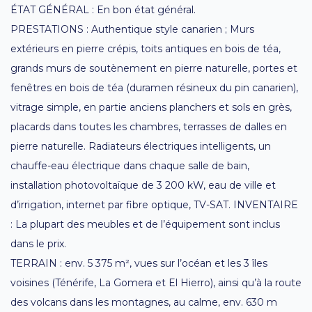
ÉTAT GÉNÉRAL : En bon état général.
PRESTATIONS : Authentique style canarien ; Murs
extérieurs en pierre crépis, toits antiques en bois de téa,
grands murs de soutènement en pierre naturelle, portes et
fenêtres en bois de téa (duramen résineux du pin canarien),
vitrage simple, en partie anciens planchers et sols en grès,
placards dans toutes les chambres, terrasses de dalles en
pierre naturelle. Radiateurs électriques intelligents, un
chauffe-eau électrique dans chaque salle de bain,
installation photovoltaïque de 3 200 kW, eau de ville et
d’irrigation, internet par fibre optique, TV-SAT. INVENTAIRE
: La plupart des meubles et de l’équipement sont inclus
dans le prix.
TERRAIN : env. 5 375 m², vues sur l’océan et les 3 îles
voisines (Ténérife, La Gomera et El Hierro), ainsi qu’à la route
des volcans dans les montagnes, au calme, env. 630 m