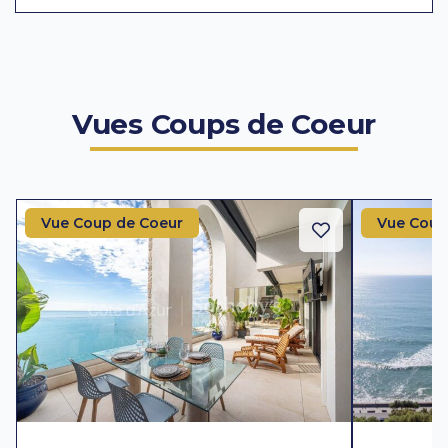
Vues Coups de Coeur
Vue Coup de Coeur
Vue Coup