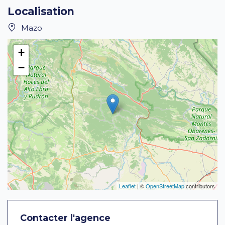
Localisation
Mazo
+
−
Leaflet
| ©
OpenStreetMap
contributors
Contacter l'agence