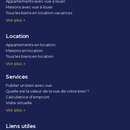
Appartements avec vue à louer
Maisons avec vue à louer
Tous les biens en location vacances
Voir plus
Location
Appartements en location
Maisons en location
Tous les biens en location
Voir plus
Services
Publier un bien avec vue
Quelle est la valeur de la vue de votre bien ?
Calculatrice d’emprunt
Visite virtuelle
Home staging
Voir plus
Liens utiles