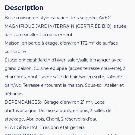
Description
Belle maison de style canarien, très soignée, AVEC
MAGNIFIQUE JARDIN/TERRAIN (CERTIFIÉE BIO), située
dans un excellent emplacement
Maison, en partie à étage, d’environ 172 m² de surface
construite
Étage principal: Jardin d’hiver, salon/salle à manger avec
grand balcon, Cuisine équipée (accès terrasse couverte), 3
chambres, dont 1 avec salle de bain/wc en suite, salle de
bain/wc. Terrasse entourant la maison. Sous-sol: Atelier et
débarras
DÉPENDANCES:- Garage d’environ 21 m², Local
photovoltaïque, Remise à outils, en bois, 3 salles de
stockage, Abri bois, Chenil, 2 réservoirs d’eau
ÉTAT GÉNÉRAL: Très bon état général