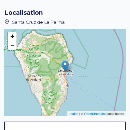
Localisation
Santa Cruz de La Palma
+
−
Leaflet
| ©
OpenStreetMap
contributors