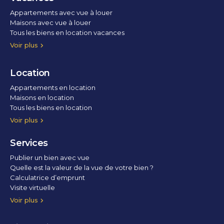
Appartements avec vue à louer
Maisons avec vue à louer
Tous les biens en location vacances
Voir plus
Location
Appartements en location
Maisons en location
Tous les biens en location
Voir plus
Services
Publier un bien avec vue
Quelle est la valeur de la vue de votre bien ?
Calculatrice d’emprunt
Visite virtuelle
Home staging
Voir plus