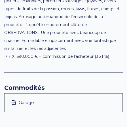
poiriers, amandiers, pommiers sauvages, goyaves, divers
types de fruits de la passion, mûres, kiwis, fraises, coings et
feijoas. Arrosage automatique de l’ensemble de la
propriété. Propriété entièrement clôturée
OBSERVATIONS : Une propriété avec beaucoup de
charme. Formidable emplacement avec vue fantastique
sur la mer et les îles adjacentes
PRIX: 690.000 € + commission de l’acheteur (3,21 %)
Commodités
Garage