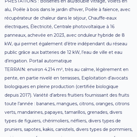
PRESTATIONS : Boiseries en alu/double vitrage, Volets en
alu, Poêle à bois dans le jardin d’hiver, Poêle à faïence, avec
récupérateur de chaleur dans le séjour, Chauffe-eaux
électriques, Électricité, Centrale photovoltaïque à 16
panneaux, achevée en 2023, avec onduleur hybride de 8
kW, qui permet également d’être indépendant du réseau
public grâce aux batteries de 12 kW, l’eau de ville et eau
d’irrigation. Portail automatique
TERRAIN: environ 4.214 m², très au calme, légèrement en
pente, en partie nivelé en terrasses, Exploitation d’avocats
biologiques en pleine production (certifiée biologique
depuis 2017). Variété d’arbres fruitiers fournissant des fruits
toute l’année : bananes, mangues, citrons, oranges, citrons
verts, mandarines, papayes, tamarillos, grenades, divers
types de figuiers, chérimoliers, néfliers, divers types de
pruniers, sapotes, kakis, canistels, divers types de pommiers,