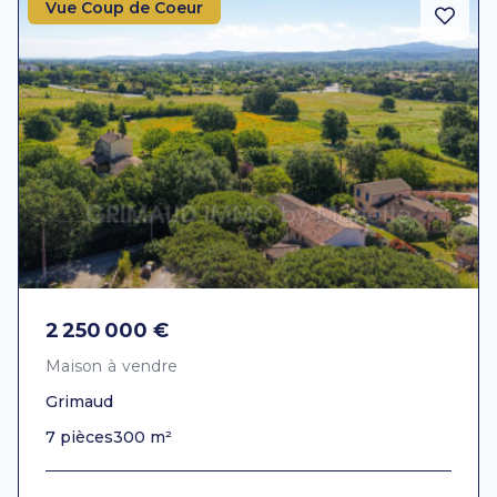
Vue Coup de Coeur
2 250 000 €
Maison à vendre
Grimaud
7 pièces
300 m²