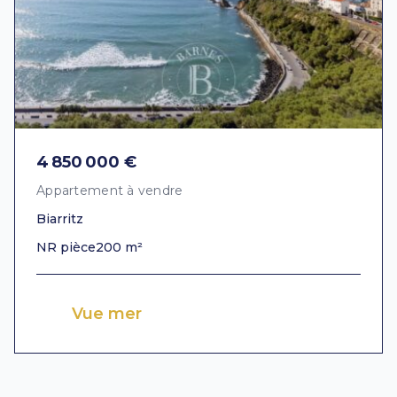
4 850 000 €
Appartement à vendre
Biarritz
NR pièce
200 m²
Vue mer