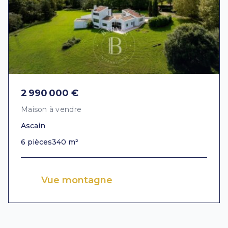
2 990 000 €
Maison à vendre
Ascain
6 pièces
340 m²
Vue montagne