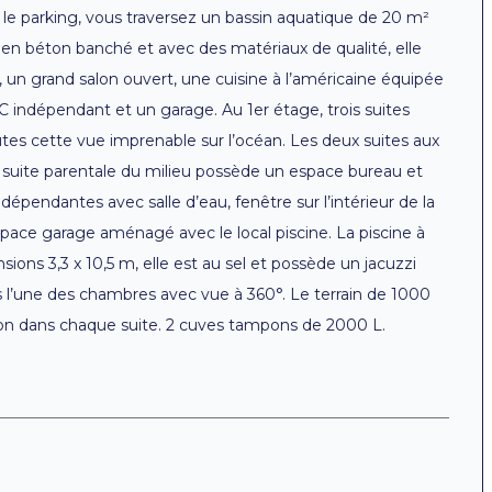
is le parking, vous traversez un bassin aquatique de 20 m²
4 en béton banché et avec des matériaux de qualité, elle
 un grand salon ouvert, une cuisine à l’américaine équipée
C indépendant et un garage. Au 1er étage, trois suites
utes cette vue imprenable sur l’océan. Les deux suites aux
la suite parentale du milieu possède un espace bureau et
ndépendantes avec salle d’eau, fenêtre sur l’intérieur de la
space garage aménagé avec le local piscine. La piscine à
ons 3,3 x 10,5 m, elle est au sel et possède un jacuzzi
is l’une des chambres avec vue à 360°. Le terrain de 1000
ion dans chaque suite. 2 cuves tampons de 2000 L.