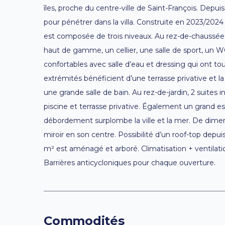
îles, proche du centre-ville de Saint-François. Depu
pour pénétrer dans la villa. Construite en 2023/202
est composée de trois niveaux. Au rez-de-chaussée,
haut de gamme, un cellier, une salle de sport, un W
confortables avec salle d’eau et dressing qui ont to
extrémités bénéficient d’une terrasse privative et 
une grande salle de bain. Au rez-de-jardin, 2 suites i
piscine et terrasse privative. Également un grand e
débordement surplombe la ville et la mer. De dimensi
miroir en son centre. Possibilité d’un roof-top depu
m² est aménagé et arboré. Climatisation + ventilat
Barrières anticycloniques pour chaque ouverture.
Commodités