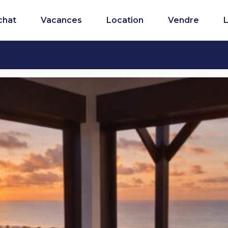
chat
Vacances
Location
Vendre
L