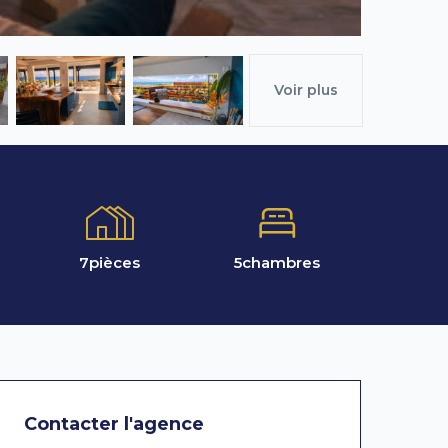
Voir plus
7
pièces
5
chambres
Contacter l'agence