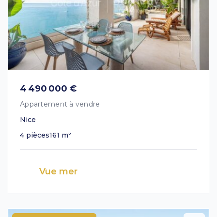
4 490 000 €
Appartement à vendre
Nice
4 pièces
161 m²
Vue mer