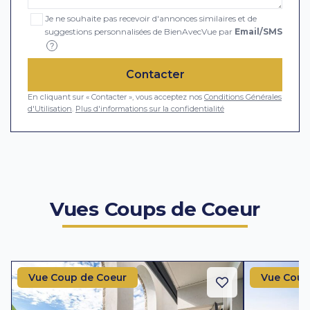
Je ne souhaite pas recevoir d'annonces similaires et de
suggestions personnalisées de BienAvecVue par
Email/SMS
?
Contacter
En cliquant sur « Contacter », vous acceptez nos
Conditions Générales
d'Utilisation
.
Plus d'informations sur la confidentialité
Vues Coups de Coeur
Vue Coup de Coeur
Vue Coup