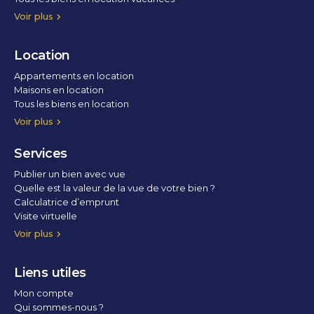
Voir plus
Location
Appartements en location
Maisons en location
Tous les biens en location
Voir plus
Services
Publier un bien avec vue
Quelle est la valeur de la vue de votre bien ?
Calculatrice d’emprunt
Visite virtuelle
Home staging
Voir plus
Liens utiles
Mon compte
Qui sommes-nous ?