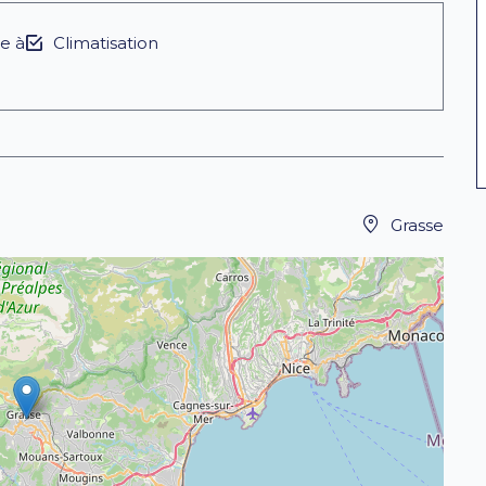
e à
Climatisation
Grasse