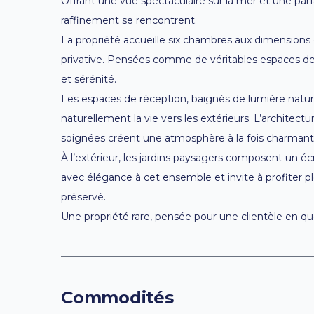
Offrant une vue spectaculaire sur la mer et une parfa
raffinement se rencontrent.
La propriété accueille six chambres aux dimensions
privative. Pensées comme de véritables espaces de 
et sérénité.
Les espaces de réception, baignés de lumière natur
naturellement la vie vers les extérieurs. L’architec
soignées créent une atmosphère à la fois charmant
À l’extérieur, les jardins paysagers composent un écr
avec élégance à cet ensemble et invite à profiter 
préservé.
Une propriété rare, pensée pour une clientèle en quê
Commodités