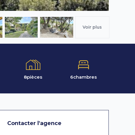
Voir plus
8
pièces
6
chambres
Contacter l'agence