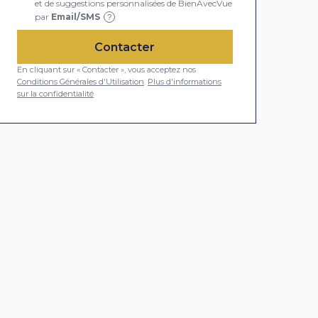
et de suggestions personnalisées de BienAvecVue
par
Email/SMS
?
Contacter
En cliquant sur « Contacter », vous acceptez nos
Conditions Générales d'Utilisation
.
Plus d'informations
sur la confidentialité