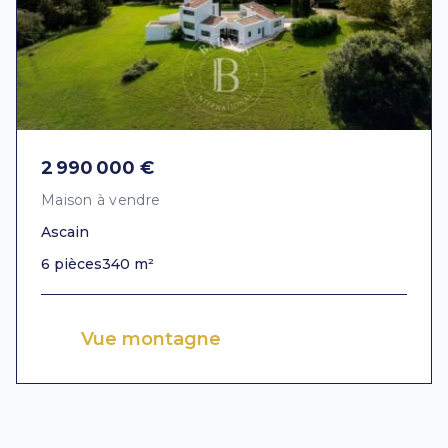
2 990 000 €
Maison à vendre
Ascain
6 pièces
340 m²
Vue montagne