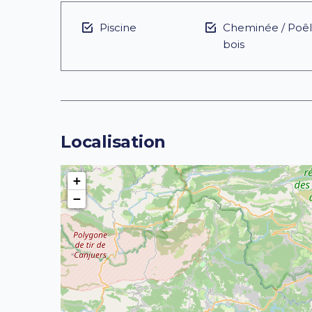
Piscine
Cheminée / Poêl
bois
Localisation
+
−