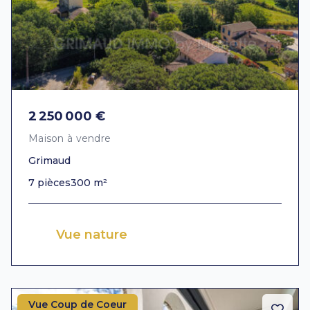
2 250 000 €
Maison à vendre
Grimaud
7 pièces
300 m²
Vue nature
Vue Coup de Coeur