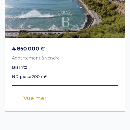
4 850 000 €
Appartement à vendre
Biarritz
NR pièce
200 m²
Vue mer