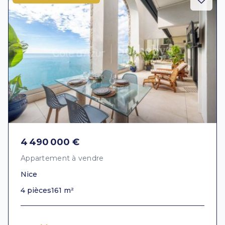
4 490 000 €
Appartement à vendre
Nice
4 pièces
161 m²