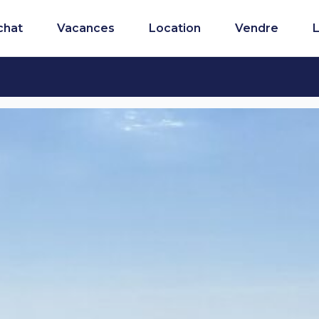
chat
Vacances
Location
Vendre
L