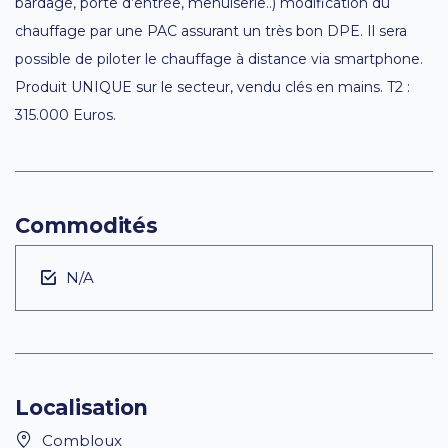
bardage, porte d’entrée, menuiserie..) modification du
chauffage par une PAC assurant un très bon DPE. Il sera
possible de piloter le chauffage à distance via smartphone.
Produit UNIQUE sur le secteur, vendu clés en mains. T2 :
315.000 Euros.
Commodités
N/A
Localisation
Combloux