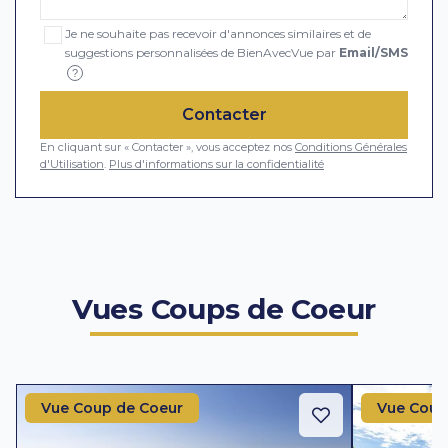
Je ne souhaite pas recevoir d'annonces similaires et de
suggestions personnalisées de BienAvecVue par
Email/SMS
?
Contacter
En cliquant sur « Contacter », vous acceptez nos
Conditions Générales
d'Utilisation
.
Plus d'informations sur la confidentialité
Vues Coups de Coeur
Vue Coup de Coeur
Vue Coup