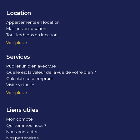
Location
Appartements en location
Maisons en location
Tous les biens en location
Voir plus
Services
Publier un bien avec vue
Quelle est la valeur de la vue de votre bien ?
Calculatrice d’emprunt
Visite virtuelle
Home staging
Voir plus
Liens utiles
Mon compte
Qui sommes-nous ?
Nous contacter
Nos partenaires