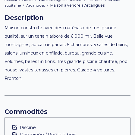
aquitaine
/
Arcangues
/
Maison à vendre à Arcangues
Description
Maison construite avec des matériaux de très grande
qualité, sur un terrain arboré de 6 000 m². Belle vue
montagnes, au calme parfait. 5 chambres, 5 salles de bains,
salons lumineux en enfilade, bureau, grande cuisine.
Volumes, belles finitions. Très grande piscine chauffée, pool
house, vastes terrasses en pierres. Garage 4 voitures.
Fronton.
Commodités
Piscine
Cheminée / Poêle à bois