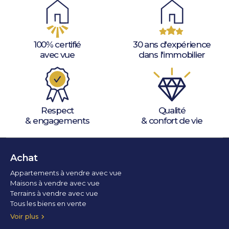
100% certifié
30 ans d'expérience
avec vue
dans l'immobilier
Respect
Qualité
& engagements
& confort de vie
Achat
Appartements à vendre avec vue
Maisons à vendre avec vue
Terrains à vendre avec vue
Tous les biens en vente
Voir plus