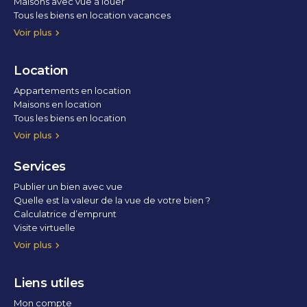
Maisons avec vue à louer
Tous les biens en location vacances
Voir plus
Location
Appartements en location
Maisons en location
Tous les biens en location
Voir plus
Services
Publier un bien avec vue
Quelle est la valeur de la vue de votre bien ?
Calculatrice d’emprunt
Visite virtuelle
Home staging
Voir plus
Liens utiles
Mon compte