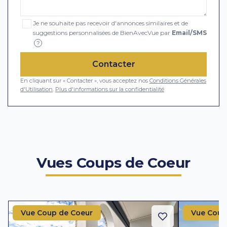
Je ne souhaite pas recevoir d'annonces similaires et de
suggestions personnalisées de BienAvecVue par
Email/SMS
?
Contacter
En cliquant sur « Contacter », vous acceptez nos
Conditions Générales
d'Utilisation
.
Plus d'informations sur la confidentialité
Vues Coups de Coeur
Vue Coup de Coeur
Vue Coup