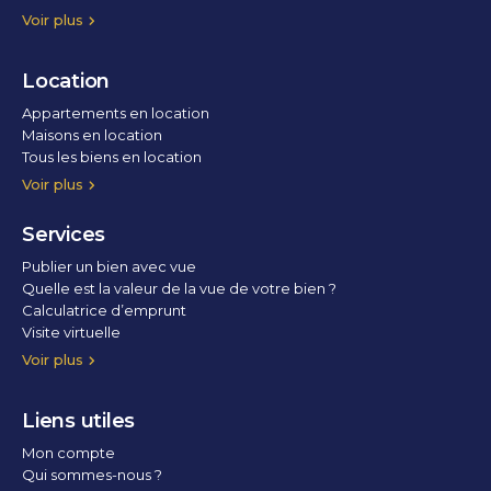
Voir plus
Location
Appartements en location
Maisons en location
Tous les biens en location
Voir plus
Services
Publier un bien avec vue
Quelle est la valeur de la vue de votre bien ?
Calculatrice d’emprunt
Visite virtuelle
Home staging
Voir plus
Liens utiles
Mon compte
Qui sommes-nous ?