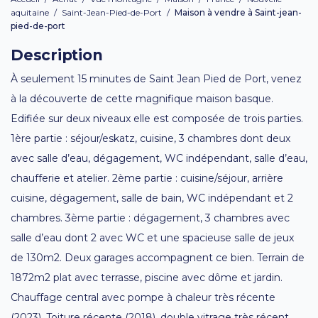
aquitaine
/
Saint-Jean-Pied-de-Port
/
Maison à vendre à Saint-jean-
pied-de-port
Description
À seulement 15 minutes de Saint Jean Pied de Port, venez
à la découverte de cette magnifique maison basque.
Edifiée sur deux niveaux elle est composée de trois parties.
1ère partie : séjour/eskatz, cuisine, 3 chambres dont deux
avec salle d’eau, dégagement, WC indépendant, salle d’eau,
chaufferie et atelier. 2ème partie : cuisine/séjour, arrière
cuisine, dégagement, salle de bain, WC indépendant et 2
chambres. 3ème partie : dégagement, 3 chambres avec
salle d’eau dont 2 avec WC et une spacieuse salle de jeux
de 130m2. Deux garages accompagnent ce bien. Terrain de
1872m2 plat avec terrasse, piscine avec dôme et jardin.
Chauffage central avec pompe à chaleur très récente
(2023). Toiture récente (2018), double vitrage très récent