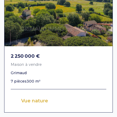
2 250 000 €
Maison à vendre
Grimaud
7 pièces
300 m²
Vue nature