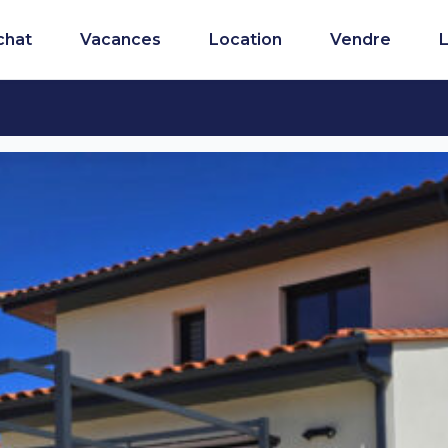
chat
Vacances
Location
Vendre
L