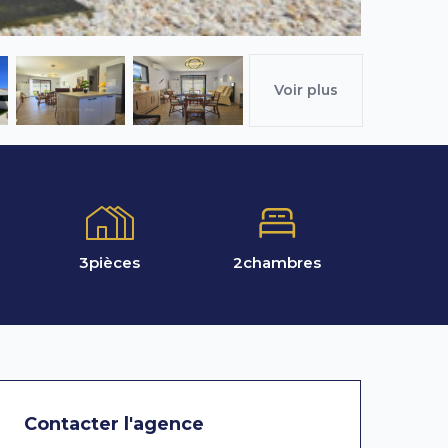
Voir plus
3
pièces
2
chambres
Contacter l'agence