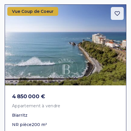
Vue Coup de Coeur
4 850 000 €
Appartement à vendre
Biarritz
NR pièce
200 m²