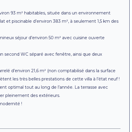
environ 93 m² habitables, située dans un environnement
plat et piscinable d’environ 383 m², à seulement 1,5 km des
umineux séjour d’environ 50 m² avec cuisine ouverte
, un second WC séparé avec fenêtre, ainsi que deux
rrelé d’environ 21,6 m² (non comptabilisé dans la surface
t les très belles prestations de cette villa à l’état neuf !
ement optimal tout au long de l’année. La terrasse avec
ter pleinement des extérieurs.
 modernité !