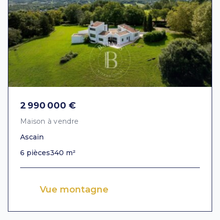
2 990 000 €
Maison à vendre
Ascain
6 pièces
340 m²
Vue montagne