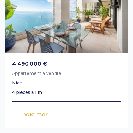
4 490 000 €
Appartement à vendre
Nice
4 pièces
161 m²
Vue mer