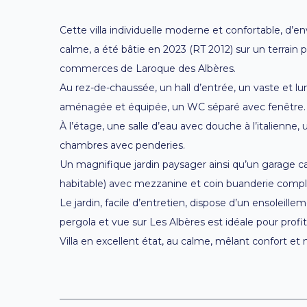
Cette villa individuelle moderne et confortable, d’
calme, a été bâtie en 2023 (RT 2012) sur un terrain 
commerces de Laroque des Albères.
Au rez-de-chaussée, un hall d’entrée, un vaste et l
aménagée et équipée, un WC séparé avec fenêtre.
À l’étage, une salle d’eau avec douche à l’italienne
chambres avec penderies.
Un magnifique jardin paysager ainsi qu’un garage ca
habitable) avec mezzanine et coin buanderie complèten
Le jardin, facile d’entretien, dispose d’un ensoleill
pergola et vue sur Les Albères est idéale pour profi
Villa en excellent état, au calme, mêlant confort et