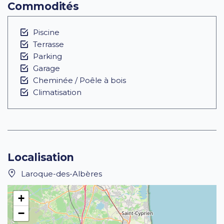
Commodités
Piscine
Terrasse
Parking
Garage
Cheminée / Poêle à bois
Climatisation
Localisation
Laroque-des-Albères
+
−