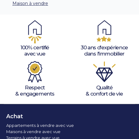
Maison à vendre
100% certifié
30 ans d'expérience
avec vue
dans l'immobilier
Respect
Qualité
& engagements
& confort de vie
Achat
Appartements à vendre avec vue
Maisons à vendre avec vue
Terrains à vendre avec vue