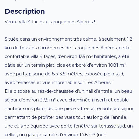
Description
Vente villa 4 faces à Laroque des Albères !
Située dans un environnement très calme, à seulement 1.2
km de tous les commerces de Laroque des Albères, cette
confortable villa 4 faces, d’environ 135 m² habitables, a été
bâtie sur un terrain plat, clos et arboré d’environ 1081 m²
avec puits, piscine de 8 x 3.5 mètres, exposée plein sud,
avec terrasses et vue imprenable sur Les Albères !
Elle dispose au rez-de-chaussée d’un hall d’entrée, un beau
séjour d’environ 37,5 m² avec cheminée (insert) et double
hauteur sous plafonds, une pièce vitrée attenante au séjour
permettant de profiter des vues tout au long de l’année,
une cuisine équipée avec porte fenêtre sur terrasse sud, un
cellier, un garage carrelé d’environ 14.6 m² (non