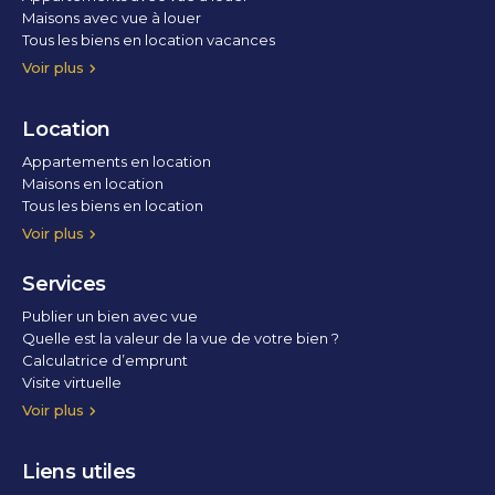
Maisons avec vue à louer
Tous les biens en location vacances
Voir plus
Location
Appartements en location
Maisons en location
Tous les biens en location
Voir plus
Services
Publier un bien avec vue
Quelle est la valeur de la vue de votre bien ?
Calculatrice d’emprunt
Visite virtuelle
Home staging
Voir plus
Liens utiles