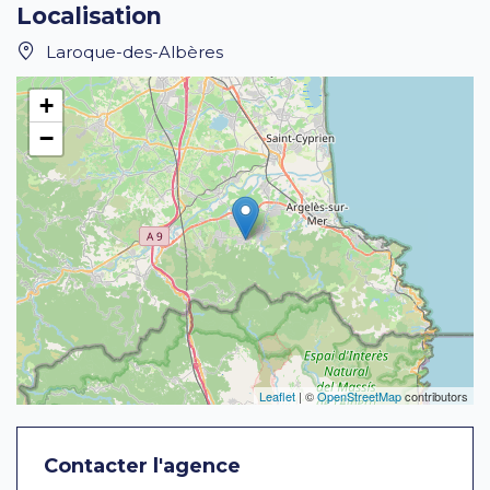
Localisation
Laroque-des-Albères
+
−
Leaflet
| ©
OpenStreetMap
contributors
Contacter l'agence