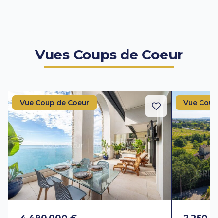
Vues Coups de Coeur
Vue Coup de Coeur
Vue Coup