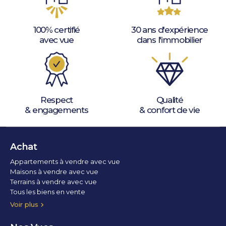
100% certifié
30 ans d'expérience
avec vue
dans l'immobilier
Respect
Qualité
& engagements
& confort de vie
Achat
Appartements à vendre avec vue
Maisons à vendre avec vue
Terrains à vendre avec vue
Tous les biens en vente
Voir plus