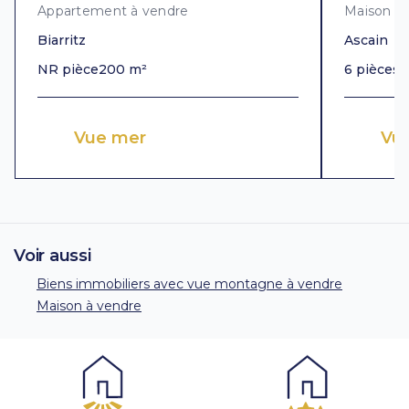
Appartement à vendre
Maison à
Biarritz
Ascain
NR pièce
200 m²
6 pièces
3
Vue mer
Vu
Voir aussi
Biens immobiliers avec vue montagne à vendre
Maison à vendre