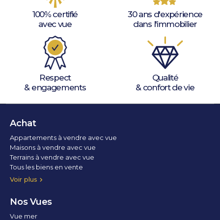
100% certifié
30 ans d'expérience
avec vue
dans l'immobilier
Respect
Qualité
& engagements
& confort de vie
Achat
Appartements à vendre avec vue
Maisons à vendre avec vue
Terrains à vendre avec vue
Tous les biens en vente
Voir plus
Nos Vues
Vue mer