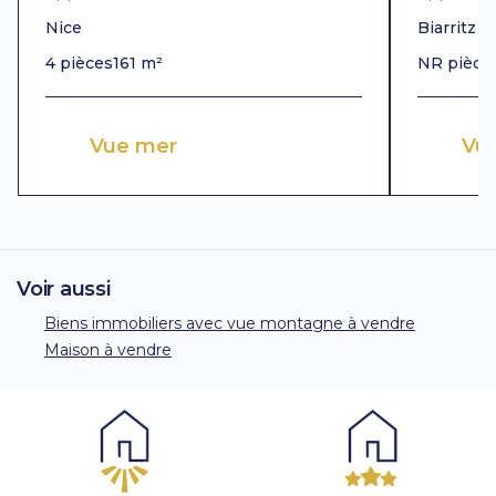
Nice
Biarritz
4 pièces
161 m²
NR pièce
Vue mer
Vu
Voir aussi
Biens immobiliers avec vue montagne à vendre
Maison à vendre