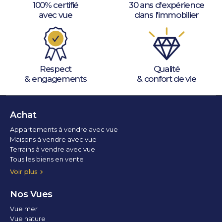
100% certifié
30 ans d'expérience
avec vue
dans l'immobilier
Respect
Qualité
& engagements
& confort de vie
Achat
Appartements à vendre avec vue
Maisons à vendre avec vue
Terrains à vendre avec vue
Tous les biens en vente
Voir plus
Nos Vues
Vue mer
Vue nature