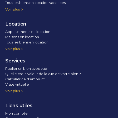
Tous les biens en location vacances
Voir plus
Location
Appartements en location
Maisons en location
Tous les biens en location
Voir plus
Services
Publier un bien avec vue
Quelle est la valeur de la vue de votre bien ?
Calculatrice d’emprunt
Visite virtuelle
Home staging
Voir plus
Liens utiles
Mon compte