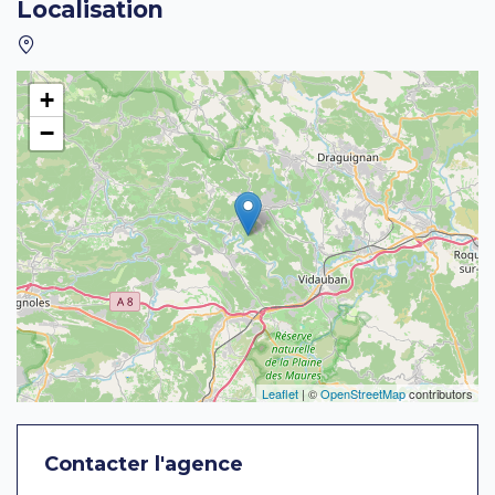
Localisation
+
−
Leaflet
| ©
OpenStreetMap
contributors
Contacter l'agence