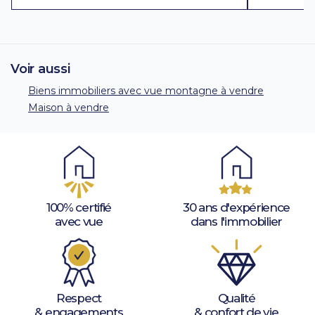
Voir aussi
Biens immobiliers avec vue montagne à vendre
Maison à vendre
100% certifié
30 ans d'expérience
avec vue
dans l'immobilier
Respect
Qualité
& engagements
& confort de vie