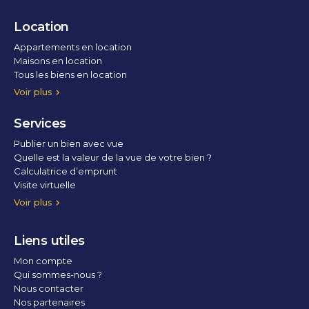
Location
Appartements en location
Maisons en location
Tous les biens en location
Voir plus
Services
Publier un bien avec vue
Quelle est la valeur de la vue de votre bien ?
Calculatrice d’emprunt
Visite virtuelle
Home staging
Voir plus
Liens utiles
Mon compte
Qui sommes-nous ?
Nous contacter
Nos partenaires