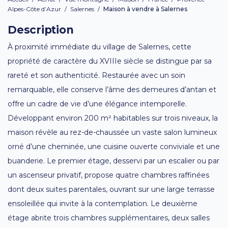
Alpes-Côte d’Azur
/
Salernes
/
Maison à vendre à Salernes
Description
À proximité immédiate du village de Salernes, cette
propriété de caractère du XVIIIe siècle se distingue par sa
rareté et son authenticité. Restaurée avec un soin
remarquable, elle conserve l’âme des demeures d’antan et
offre un cadre de vie d’une élégance intemporelle.
Développant environ 200 m² habitables sur trois niveaux, la
maison révèle au rez-de-chaussée un vaste salon lumineux
orné d’une cheminée, une cuisine ouverte conviviale et une
buanderie. Le premier étage, desservi par un escalier ou par
un ascenseur privatif, propose quatre chambres raffinées
dont deux suites parentales, ouvrant sur une large terrasse
ensoleillée qui invite à la contemplation. Le deuxième
étage abrite trois chambres supplémentaires, deux salles