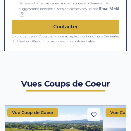
Je ne souhaite pas recevoir d'annonces similaires et de
suggestions personnalisées de BienAvecVue par
Email/SMS
?
Contacter
En cliquant sur « Contacter », vous acceptez nos
Conditions Générales
d'Utilisation
.
Plus d'informations sur la confidentialité
Vues Coups de Coeur
Vue Coup de Coeur
Vue Coup