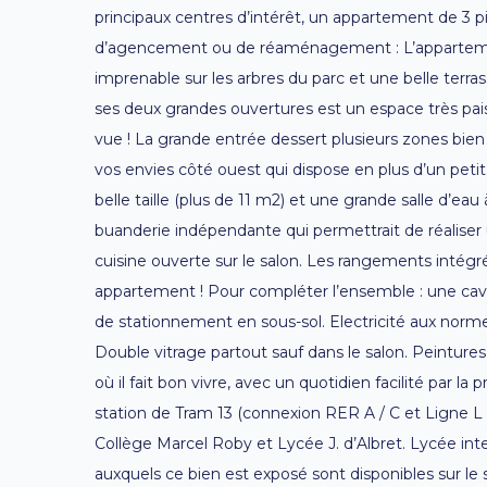
principaux centres d’intérêt, un appartement de 3 piè
d’agencement ou de réaménagement : L’appartement
imprenable sur les arbres du parc et une belle terras
ses deux grandes ouvertures est un espace très pais
vue ! La grande entrée dessert plusieurs zones bien 
vos envies côté ouest qui dispose en plus d’un petit
belle taille (plus de 11 m2) et une grande salle d’e
buanderie indépendante qui permettrait de réaliser
cuisine ouverte sur le salon. Les rangements intégré
appartement ! Pour compléter l’ensemble : une cav
de stationnement en sous-sol. Electricité aux normes
Double vitrage partout sauf dans le salon. Peintures
où il fait bon vivre, avec un quotidien facilité par la 
station de Tram 13 (connexion RER A / C et Ligne L e
Collège Marcel Roby et Lycée J. d’Albret. Lycée inte
auxquels ce bien est exposé sont disponibles sur le