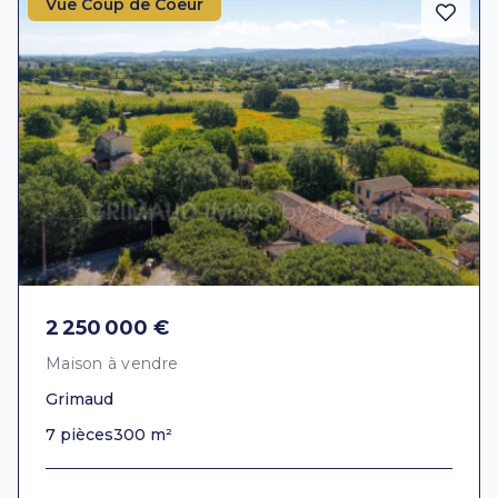
Vue Coup de Coeur
2 250 000 €
Maison à vendre
Grimaud
7 pièces
300 m²