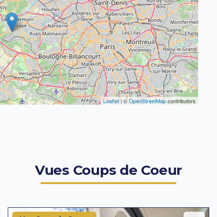
Leaflet
| ©
OpenStreetMap
contributors
Vues Coups de Coeur