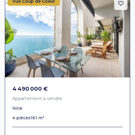
Vue Coup de Coeur
4 490 000 €
Appartement à vendre
Nice
4 pièces
161 m²