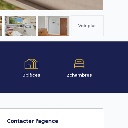
Voir plus
3
pièces
2
chambres
Contacter l'agence