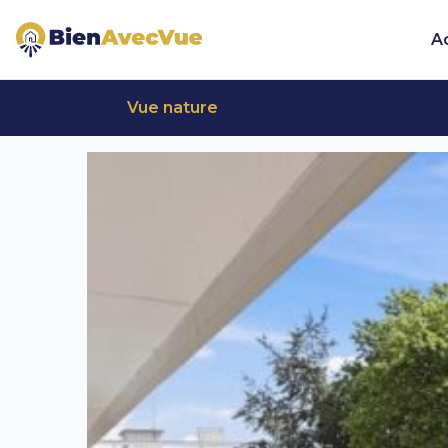
Aller au contenu principal
A
Vue nature