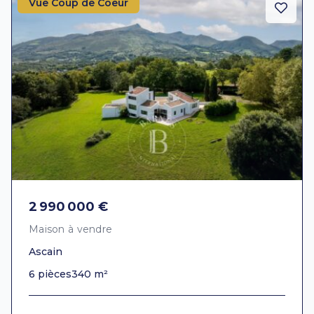
Vue Coup de Coeur
2 990 000 €
Maison à vendre
Ascain
6 pièces
340 m²