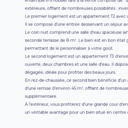
ensemble immobilier rare à la vente composé de : 
extérieure, offrant de nombreuses possibilités : inves
Le premier logement est un appartement T2 avec u
Il se compose d’une entrée desservant un séjour av
Le coin nuit comprend une salle d’eau spacieuse ai
seconde terrasse de 8 m². Le bien est en bon état 
permettant de le personnaliser à votre goût.
Le second logement est un appartement T3 d’envir
ouverte, deux chambres et une salle d’eau. Il disp
dégagée, idéale pour profiter des beaux jours.
En rez-de-chaussée, ce second bien bénéficie d’un g
d’une remise d’environ 45 m², offrant de nombreus
supplémentaire.
À l’extérieur, vous profiterez d’une grande cour d’e
un véritable avantage pour un bien situé en centre d