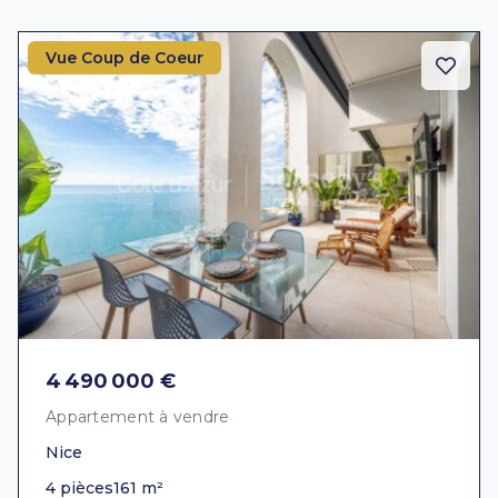
Vue Coup de Coeur
4 490 000 €
Appartement à vendre
Nice
4 pièces
161 m²