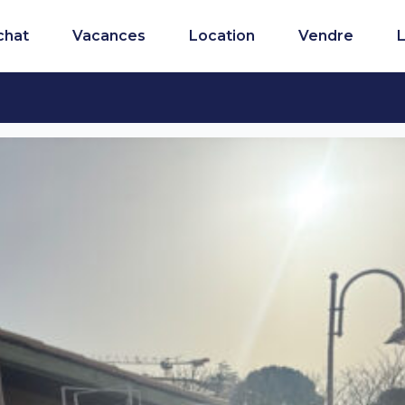
chat
Vacances
Location
Vendre
L