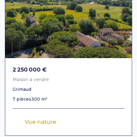
2 250 000 €
Maison à vendre
Grimaud
7 pièces
300 m²
Vue nature