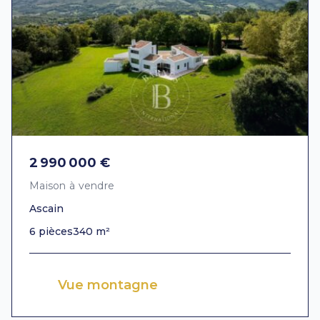
2 990 000 €
Maison à vendre
Ascain
6 pièces
340 m²
Vue montagne