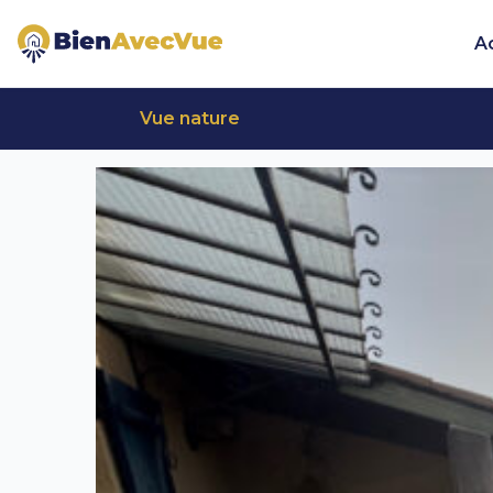
Aller au contenu principal
A
Vue nature