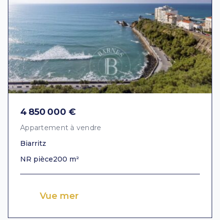
4 850 000 €
Appartement à vendre
Biarritz
NR pièce
200 m²
Vue mer