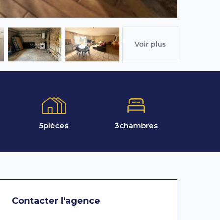
Voir plus
5
pièces
3
chambres
Contacter l'agence