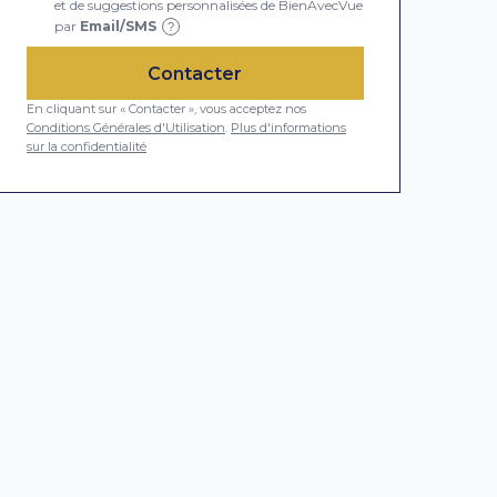
et de suggestions personnalisées de BienAvecVue
par
Email/SMS
?
Contacter
En cliquant sur « Contacter », vous acceptez nos
Conditions Générales d'Utilisation
.
Plus d'informations
sur la confidentialité