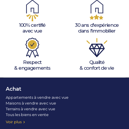
100% certifié
30 ans d'expérience
avec vue
dans l'immobilier
Respect
Qualité
& engagements
& confort de vie
Achat
Appartements à vendre avec vue
Maisons à vendre avec vue
Terrains à vendre avec vue
Tous les biens en vente
Voir plus