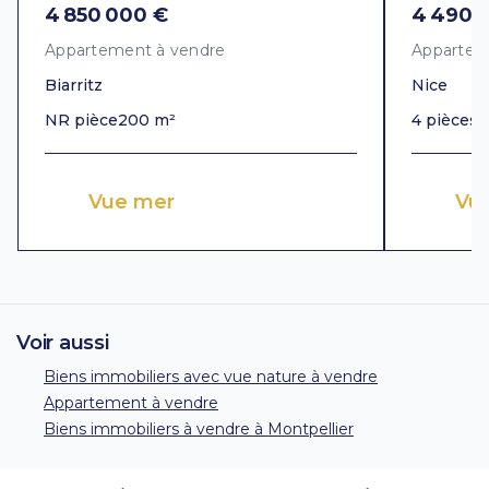
4 850 000 €
4 490 
Appartement à vendre
Appartem
Biarritz
Nice
NR pièce
200 m²
4 pièces
1
Vue mer
Vu
Voir aussi
Biens immobiliers avec vue nature à vendre
Appartement à vendre
Biens immobiliers à vendre à Montpellier