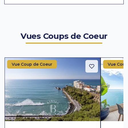
Vues Coups de Coeur
Vue Coup de Coeur
Vue Coup