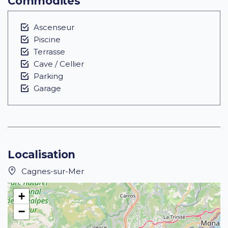
Commodités
Ascenseur
Piscine
Terrasse
Cave / Cellier
Parking
Garage
Localisation
Cagnes-sur-Mer
+
−