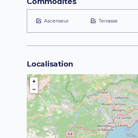
Commodités
Ascenseur
Terrasse
Localisation
+
−