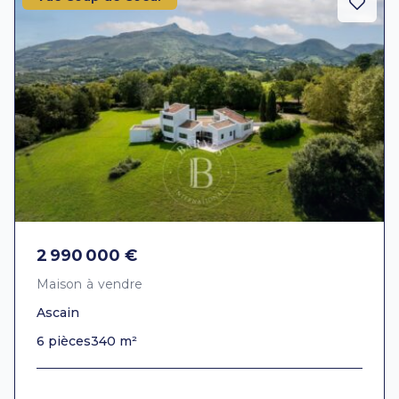
2 990 000 €
Maison à vendre
Ascain
6 pièces
340 m²