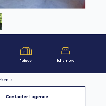
1
pièce
1
chambre
les-pins
Contacter l'agence