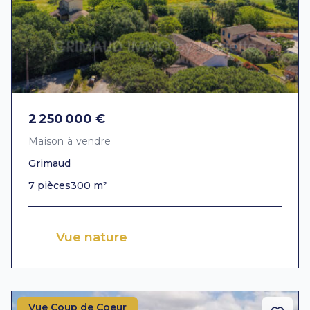
2 250 000 €
Maison à vendre
Grimaud
7 pièces
300 m²
Vue nature
Vue Coup de Coeur