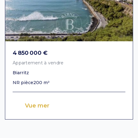
4 850 000 €
Appartement à vendre
Biarritz
NR pièce
200 m²
Vue mer