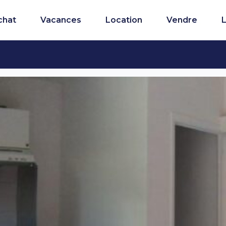
chat
Vacances
Location
Vendre
L