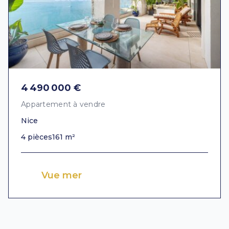
4 490 000 €
Appartement à vendre
Nice
4 pièces
161 m²
Vue mer