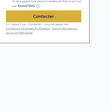
et de suggestions personnalisées de BienAvecVue
par
Email/SMS
?
Contacter
En cliquant sur « Contacter », vous acceptez nos
Conditions Générales d'Utilisation
.
Plus d'informations
sur la confidentialité