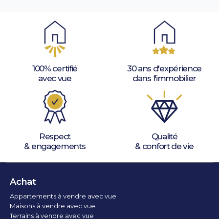
100% certifié
30 ans d'expérience
avec vue
dans l'immobilier
Respect
Qualité
& engagements
& confort de vie
Achat
Appartements à vendre avec vue
Maisons à vendre avec vue
Terrains à vendre avec vue