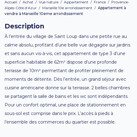
Accueil
/
Achat
/
Vue nature
/
Appartement
/
France
/
Provence-
Alpes-Côte d’Azur
/
Marseille 10e arrondissement
/
Appartement à
vendre à Marseille 10eme arrondissement
Description
À l’entrée du village de Saint Loup dans une petite rue au
calme absolu, profitant d’une belle vue dégagée sur jardins
et sans aucun vis-à-vis, cet appartement de type 3 d’une
superficie habitable de 62m² dispose d’une profonde
terrasse de 10m² permettant de profiter pleinement de
moments de détente. Dès l’entrée, un grand séjour avec
cuisine américaine donne sur la terrasse. 2 belles chambres
se partagent la salle de bains et les wc sont indépendants.
Pour un confort optimal, une place de stationnement en
sous-sol est comprise dans le prix. L’accès à pieds à
l’ensemble des commerces du quartier est possible.