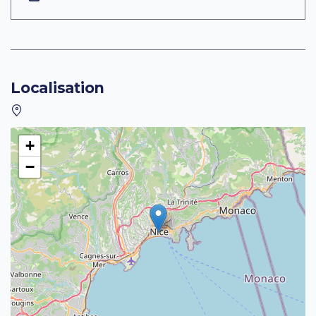
Localisation
+
−