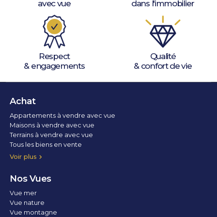
avec vue
dans l'immobilier
Respect
Qualité
& engagements
& confort de vie
Achat
Appartements à vendre avec vue
Maisons à vendre avec vue
Terrains à vendre avec vue
Tous les biens en vente
Voir plus
Nos Vues
Vue mer
Vue nature
Vue montagne