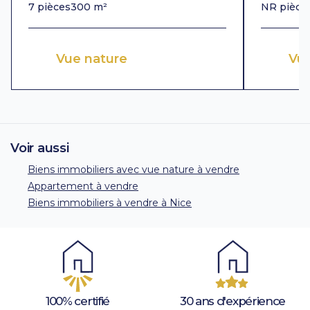
7 pièces
300 m²
NR pièce
Vue nature
Vu
Voir aussi
Biens immobiliers avec vue nature à vendre
Appartement à vendre
Biens immobiliers à vendre à Nice
100% certifié
30 ans d'expérience