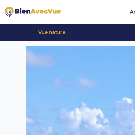
Aller au contenu principal
A
Vue nature