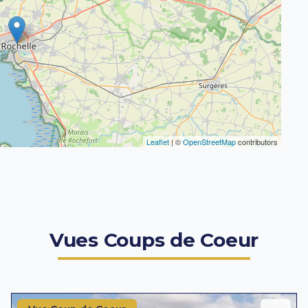
Leaflet
| ©
OpenStreetMap
contributors
Vues Coups de Coeur