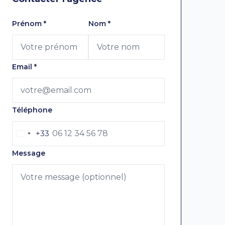
Laissez ce champ vide
Prénom
*
Nom
*
Email
*
Téléphone
+33
Message