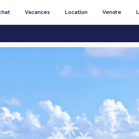
chat
Vacances
Location
Vendre
L