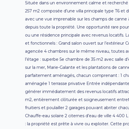
Située dans un environnement calme et recherché e
257 m2 composée d’une villa principale type T6 et d
avec une vue imprenable sur les champs de canne 
depuis toute la propriété. Une opportunité rare pou
ou une résidence principale avec revenus locatifs. 
et fonctionnels : Grand salon ouvert sur l’extérieur
agencée 4 chambres sur le même niveau, toutes av
l’étage : superbe 5e chambre de 35 m2 avec salle 
sur la mer, Marie-Galante et les plantations de cann
parfaitement aménagés, chacun comprenant : 1 cham
aménagée 1 terrasse privative Entrée indépendante 
générer immédiatement des revenus locatifs attracti
m2, entièrement clôturée et soigneusement entrete
fruitiers et poulailler 2 garages pouvant abriter ch
Chauffe-eau solaire 2 citernes d’eau de ville 4 400 
: la propriété est prête à vivre ou exploiter. Cette 