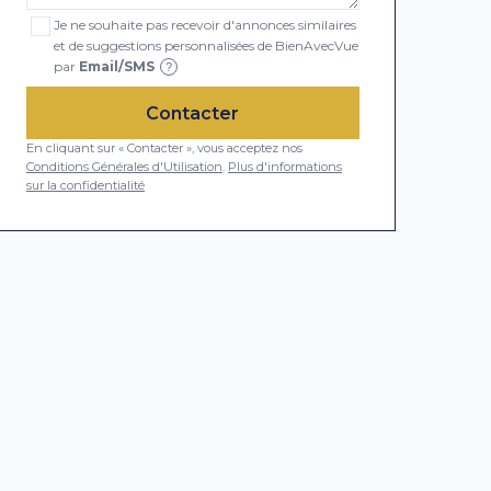
Je ne souhaite pas recevoir d'annonces similaires
et de suggestions personnalisées de BienAvecVue
par
Email/SMS
?
Contacter
En cliquant sur « Contacter », vous acceptez nos
Conditions Générales d'Utilisation
.
Plus d'informations
sur la confidentialité