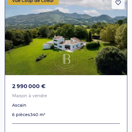
Vue Coup de Coeur
2 990 000 €
Maison à vendre
Ascain
6 pièces
340 m²