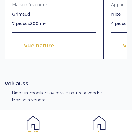
Maison à vendre
Appartem
Grimaud
Nice
7 pièces
300 m²
4 pièces
1
Vue nature
Vu
Voir aussi
Biens immobiliers avec vue nature à vendre
Maison à vendre