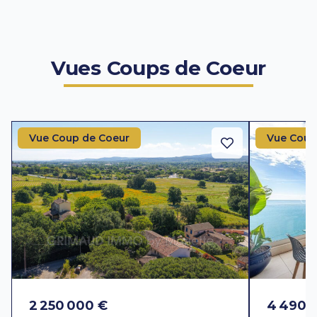
Vues Coups de Coeur
Vue Coup de Coeur
Vue Coup
2 250 000 €
4 490 