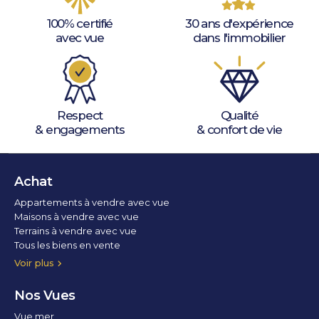
100% certifié
30 ans d'expérience
avec vue
dans l'immobilier
Respect
Qualité
& engagements
& confort de vie
Achat
Appartements à vendre avec vue
Maisons à vendre avec vue
Terrains à vendre avec vue
Tous les biens en vente
Voir plus
Nos Vues
Vue mer