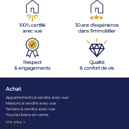
100% certifié
30 ans d'expérience
avec vue
dans l'immobilier
Respect
Qualité
& engagements
& confort de vie
Achat
Appartements à vendre avec vue
Maisons à vendre avec vue
Terrains à vendre avec vue
Tous les biens en vente
Voir plus