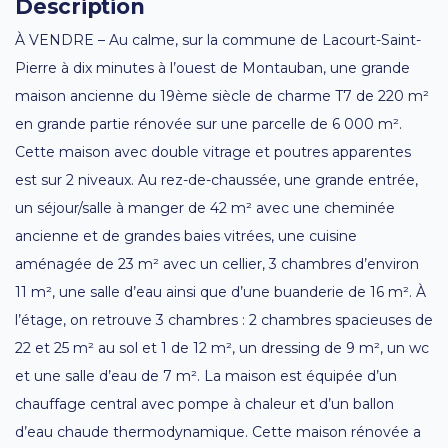
Description
À VENDRE – Au calme, sur la commune de Lacourt-Saint-
Pierre à dix minutes à l’ouest de Montauban, une grande
maison ancienne du 19ème siècle de charme T7 de 220 m²
en grande partie rénovée sur une parcelle de 6 000 m².
Cette maison avec double vitrage et poutres apparentes
est sur 2 niveaux. Au rez-de-chaussée, une grande entrée,
un séjour/salle à manger de 42 m² avec une cheminée
ancienne et de grandes baies vitrées, une cuisine
aménagée de 23 m² avec un cellier, 3 chambres d’environ
11 m², une salle d’eau ainsi que d’une buanderie de 16 m². À
l’étage, on retrouve 3 chambres : 2 chambres spacieuses de
22 et 25 m² au sol et 1 de 12 m², un dressing de 9 m², un wc
et une salle d’eau de 7 m². La maison est équipée d’un
chauffage central avec pompe à chaleur et d’un ballon
d’eau chaude thermodynamique. Cette maison rénovée a