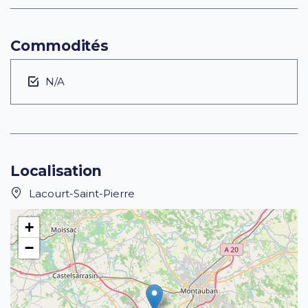
Commodités
N/A
Localisation
Lacourt-Saint-Pierre
+
−