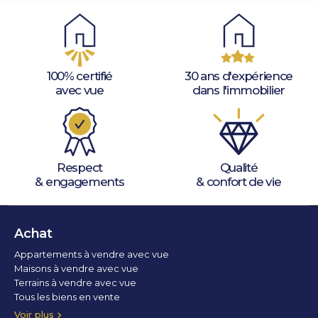
100% certifié
30 ans d'expérience
avec vue
dans l'immobilier
Respect
Qualité
& engagements
& confort de vie
Achat
Appartements à vendre avec vue
Maisons à vendre avec vue
Terrains à vendre avec vue
Tous les biens en vente
Voir plus