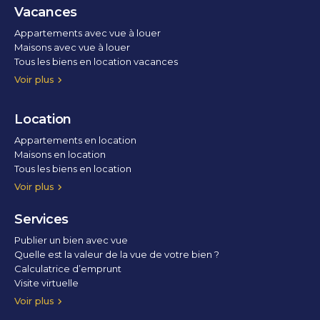
Vacances
Appartements avec vue à louer
Maisons avec vue à louer
Tous les biens en location vacances
Voir plus
Location
Appartements en location
Maisons en location
Tous les biens en location
Voir plus
Services
Publier un bien avec vue
Quelle est la valeur de la vue de votre bien ?
Calculatrice d’emprunt
Visite virtuelle
Home staging
Voir plus