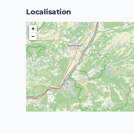
Localisation
+
−