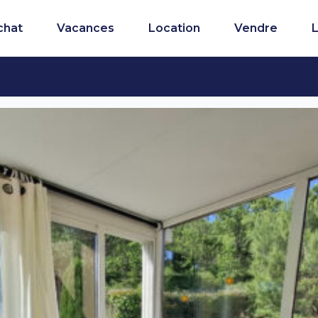
chat
Vacances
Location
Vendre
L