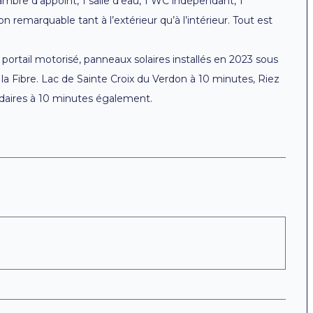
mbre d’appoint, 1 salle d’eau, 1 WC indépendant, 1
 remarquable tant à l’extérieur qu’à l’intérieur. Tout est
 portail motorisé, panneaux solaires installés en 2023 sous
la Fibre. Lac de Sainte Croix du Verdon à 10 minutes, Riez
aires à 10 minutes également.