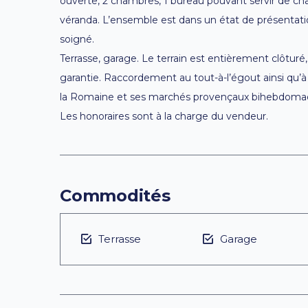
ouverte, 2 chambres, 1 bureau pouvant servir de cha
véranda. L’ensemble est dans un état de présentation
soigné.
Terrasse, garage. Le terrain est entièrement clôturé,
garantie. Raccordement au tout-à-l’égout ainsi qu’à 
la Romaine et ses marchés provençaux bihebdomad
Les honoraires sont à la charge du vendeur.
Commodités
Terrasse
Garage