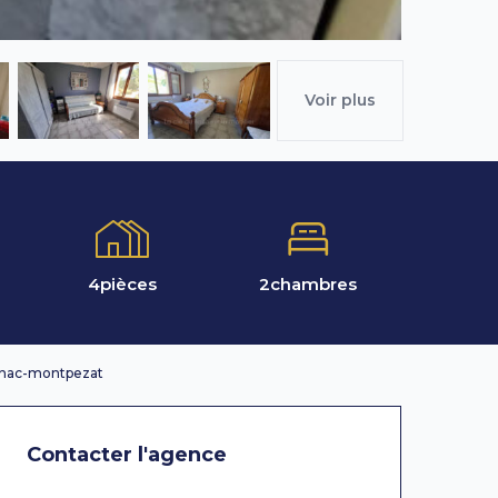
Voir plus
4
pièces
2
chambres
gnac-montpezat
Contacter l'agence