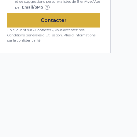
et de suggestions personnalisées de BienAvecVue
par
Email/SMS
?
Contacter
En cliquant sur « Contacter », vous acceptez nos
Conditions Générales d'Utilisation
.
Plus d'informations
sur la confidentialité