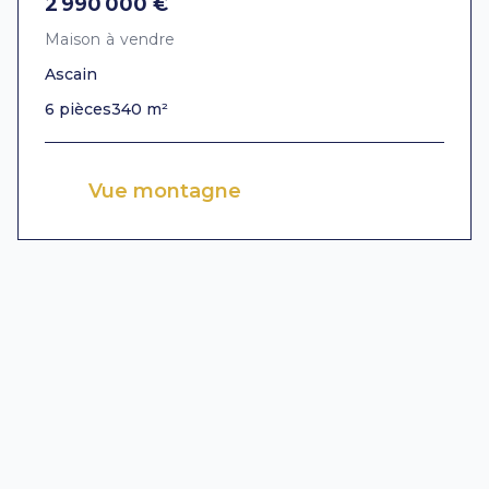
2 990 000 €
Maison à vendre
Ascain
6 pièces
340 m²
Vue montagne