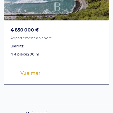
4 850 000 €
Appartement à vendre
Biarritz
NR pièce
200 m²
Vue mer