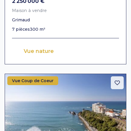
2 250 000 €
Maison à vendre
Grimaud
7 pièces
300 m²
Vue nature
Vue Coup de Coeur