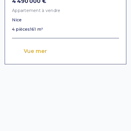
4 490 000 €
Appartement à vendre
Nice
4 pièces
161 m²
Vue mer