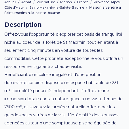
Accueil
/
Achat
/
Vue nature
/
Maison
/
France
/
Provence-Alpes-
Côte d’Azur
/
Saint-Maximin-la-Sainte-Baume
/
Maison à vendre à
Saint-maximin-la-sainte-baume
Description
Offrez-vous l’opportunité d’explorer cet oasis de tranquillité,
niché au coeur de la forêt de St Maximin, tout en étant à
seulement cinq minutes en voiture de toutes les
commodités. Cette propriété exceptionnelle vous offrira un
ressourcement garanti à chaque visite.
Bénéficiant d’un calme inégalé et d’une position
dominante, ce bien dispose d’un espace habitable de 231
m², complété par un T2 indépendant. Profitez d’une
immersion totale dans la nature grâce à un vaste terrain de
7500 m², et savouez la lumière naturelle offerte par les
grandes baies vitrées de la villa. L’intégralité des terrasses,
agencées autour d’une somptueuse piscine équipée de