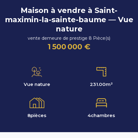
Maison à vendre à Saint-
maximin-la-sainte-baume — Vue
nature
vente demeure de prestige 8 Pièce(s)
1 500 000 €
Vue nature
231.00
m²
8
pièces
4
chambres