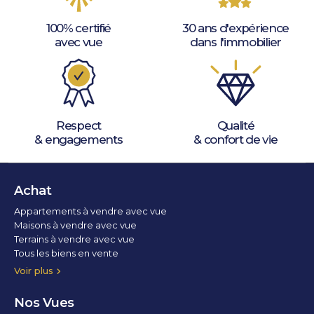
100% certifié
30 ans d'expérience
avec vue
dans l'immobilier
Respect
Qualité
& engagements
& confort de vie
Achat
Appartements à vendre avec vue
Maisons à vendre avec vue
Terrains à vendre avec vue
Tous les biens en vente
Voir plus
Nos Vues