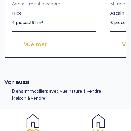
Appartement à vendre
Maison à
Nice
Ascain
4 pièces
161 m²
6 pièces
3
Vue mer
Vu
Voir aussi
Biens immobiliers avec vue nature à vendre
Maison à vendre