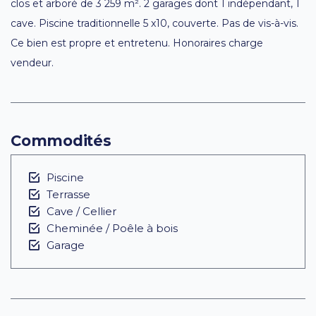
clos et arboré de 3 259 m². 2 garages dont 1 indépendant, 1
cave. Piscine traditionnelle 5 x10, couverte. Pas de vis-à-vis.
Ce bien est propre et entretenu. Honoraires charge
vendeur.
Commodités
Piscine
Terrasse
Cave / Cellier
Cheminée / Poêle à bois
Garage