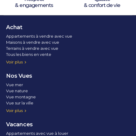
& engagements
& confort de vie
Achat
Appartements à vendre avec vue
Maisons à vendre avec vue
Terrains à vendre avec vue
Tous les biens en vente
Voir plus
Nos Vues
Vue mer
Vue nature
Vue montagne
Vue sur la ville
Vue parc
Vue fleuve
Vue lac
Vue marina / port
Voir plus
Vacances
Appartements avec vue à louer