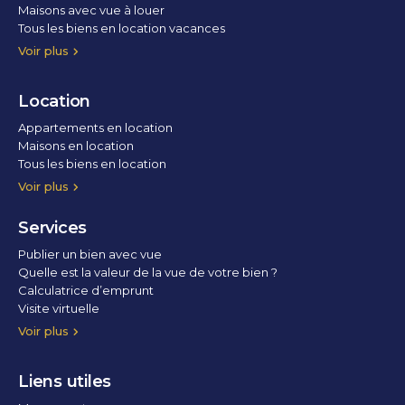
Maisons avec vue à louer
Tous les biens en location vacances
Voir plus
Location
Appartements en location
Maisons en location
Tous les biens en location
Voir plus
Services
Publier un bien avec vue
Quelle est la valeur de la vue de votre bien ?
Calculatrice d’emprunt
Visite virtuelle
Home staging
Voir plus
Liens utiles