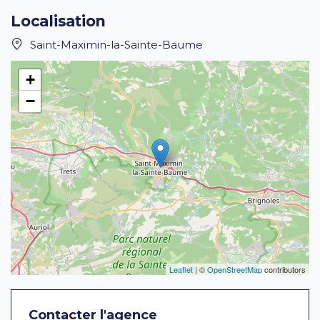
Localisation
Saint-Maximin-la-Sainte-Baume
+
−
Leaflet
| ©
OpenStreetMap
contributors
Contacter l'agence