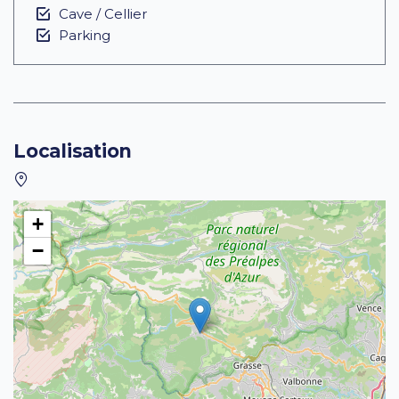
Cave / Cellier
Parking
Localisation
+
−