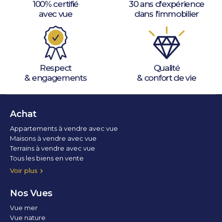
100% certifié
30 ans d'expérience
avec vue
dans l'immobilier
Respect
Qualité
& engagements
& confort de vie
Achat
Appartements à vendre avec vue
Maisons à vendre avec vue
Terrains à vendre avec vue
Tous les biens en vente
Voir plus
Nos Vues
Vue mer
Vue nature