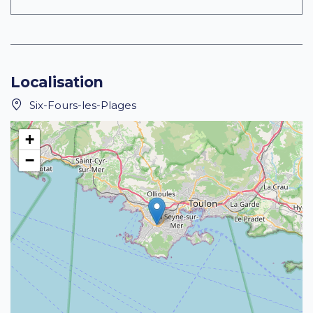
Localisation
Six-Fours-les-Plages
+
−