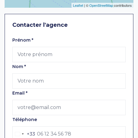
Leaflet
| ©
OpenStreetMap
contributors
Contacter l'agence
Laissez ce champ vide
Prénom
*
Nom
*
Email
*
Téléphone
+33