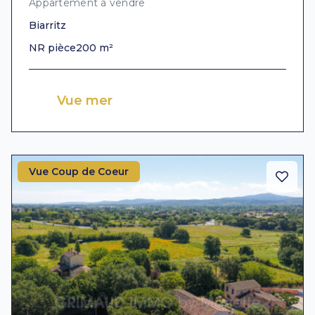
Appartement à vendre
Biarritz
NR pièce
200 m²
Vue mer
Vue Coup de Coeur