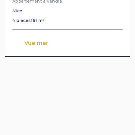
Appartement à vendre
Nice
4 pièces
161 m²
Vue mer