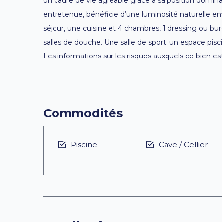
un cadre de vie agréable grâce à sa position domin
entretenue, bénéficie d’une luminosité naturelle en
séjour, une cuisine et 4 chambres, 1 dressing ou b
salles de douche. Une salle de sport, un espace pi
Les informations sur les risques auxquels ce bien es
Commodités
Piscine
Cave / Cellier