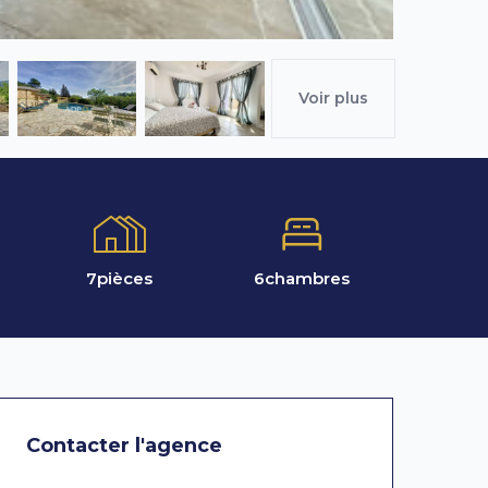
Voir plus
7
pièces
6
chambres
Contacter l'agence