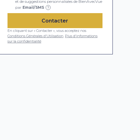
et de suggestions personnalisées de BienAvecVue
par
Email/SMS
?
Contacter
En cliquant sur « Contacter », vous acceptez nos
Conditions Générales d'Utilisation
.
Plus d'informations
sur la confidentialité