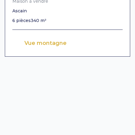
Maison à vendre
Ascain
6 pièces
340 m²
Vue montagne