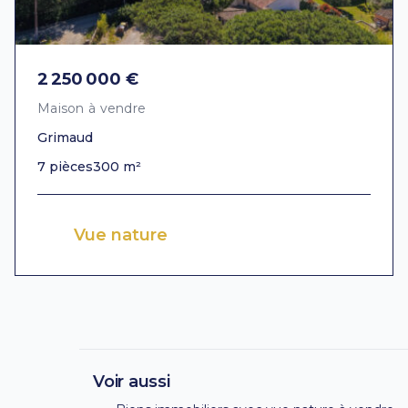
2 250 000 €
Maison à vendre
Grimaud
7 pièces
300 m²
Vue nature
Voir aussi