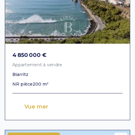
4 850 000 €
Appartement à vendre
Biarritz
NR pièce
200 m²
Vue mer