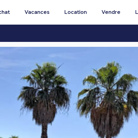
chat
Vacances
Location
Vendre
L