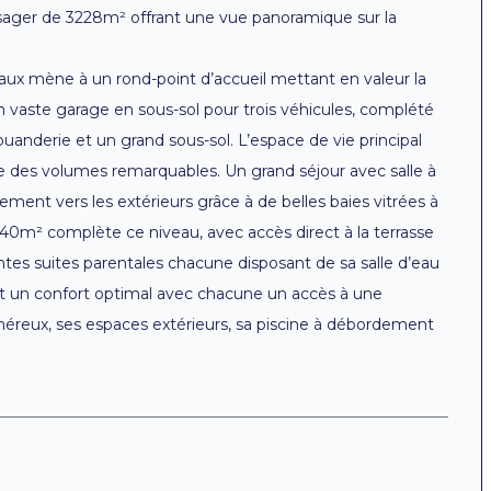
sager de 3228m² offrant une vue panoramique sur la
aux mène à un rond-point d’accueil mettant en valeur la
’un vaste garage en sous-sol pour trois véhicules, complété
nderie et un grand sous-sol. L’espace de vie principal
ile des volumes remarquables. Un grand séjour avec salle à
ent vers les extérieurs grâce à de belles baies vitrées à
40m² complète ce niveau, avec accès direct à la terrasse
antes suites parentales chacune disposant de sa salle d’eau
ant un confort optimal avec chacune un accès à une
néreux, ses espaces extérieurs, sa piscine à débordement