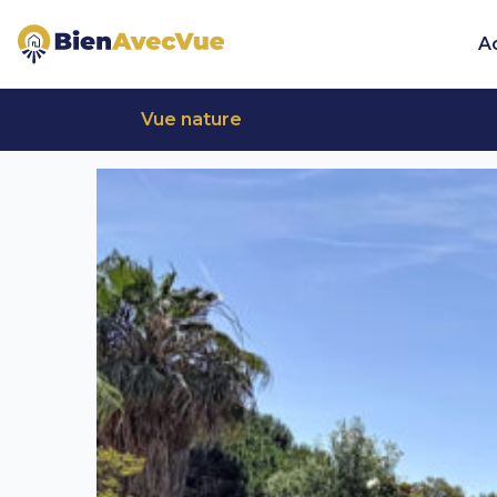
Aller au contenu principal
A
Vue nature