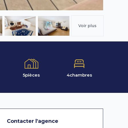
Voir plus
5
pièces
4
chambres
Contacter l'agence