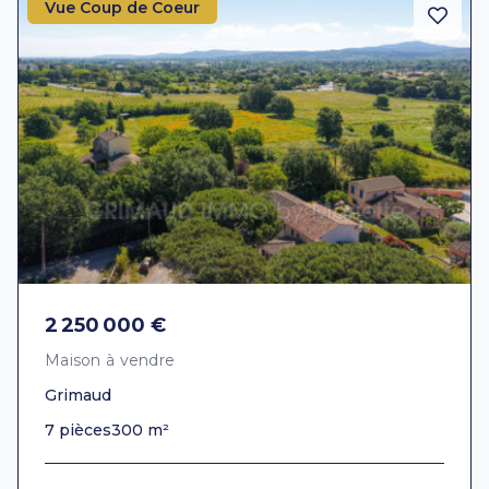
Vue Coup de Coeur
2 250 000 €
Maison à vendre
Grimaud
7 pièces
300 m²