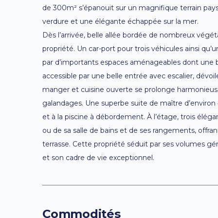
de 300m² s’épanouit sur un magnifique terrain pay
verdure et une élégante échappée sur la mer.
Dès l’arrivée, belle allée bordée de nombreux végét
propriété. Un car-port pour trois véhicules ainsi qu
par d’importants espaces aménageables dont une bua
accessible par une belle entrée avec escalier, dévo
manger et cuisine ouverte se prolonge harmonieusem
galandages. Une superbe suite de maître d’environ 
et à la piscine à débordement. À l’étage, trois élég
ou de sa salle de bains et de ses rangements, offr
terrasse. Cette propriété séduit par ses volumes gé
et son cadre de vie exceptionnel.
Commodités