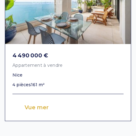
4 490 000 €
Appartement à vendre
Nice
4 pièces
161 m²
Vue mer