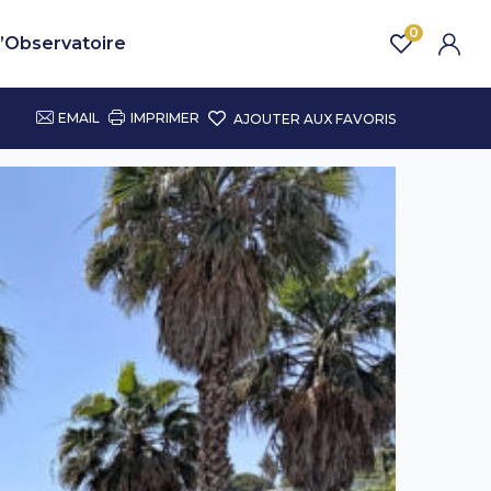
0
’Observatoire
EMAIL
IMPRIMER
AJOUTER AUX FAVORIS