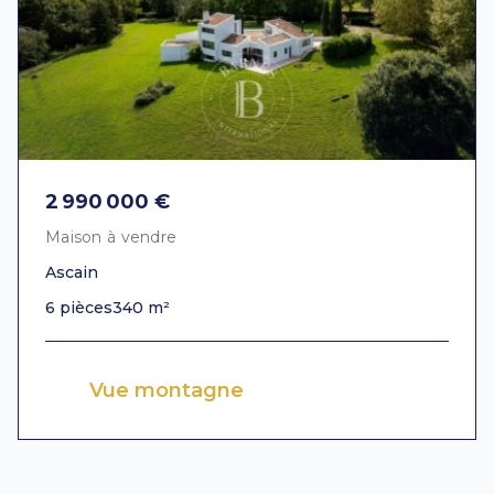
2 990 000 €
Maison à vendre
Ascain
6 pièces
340 m²
Vue montagne